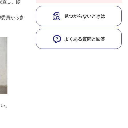
設置し、除
見つからないときは
部委員から参
よくある質問と回答
さい。