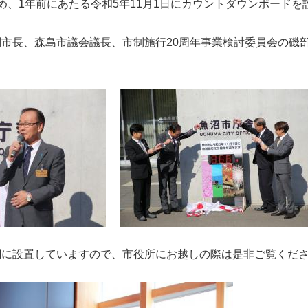
ため、1年前にあたる令和5年11月1日にカウントダウンボードを
市長、森島市議会議長、市制施行20周年事業検討委員会の磯
関に設置していますので、市役所にお越しの際は是非ご覧くだ