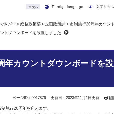
Foreign language
文字サイ
本文へ
でさがす
>
総務政策部
>
企画政策課
>
市制施行20周年カウン
ウントダウンボードを設置しました
0周年カウントダウンボードを設
ページID：0017876
更新日：2023年11月1日更新
印
市制施行20周年を迎えます。