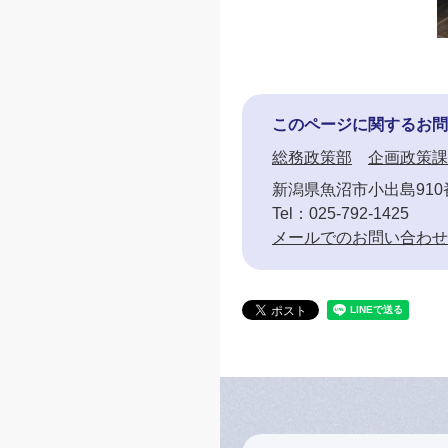
このページに関するお問
総務政策部
企画政策課
新潟県魚沼市小出島910
Tel：025-792-1425
メールでのお問い合わせ