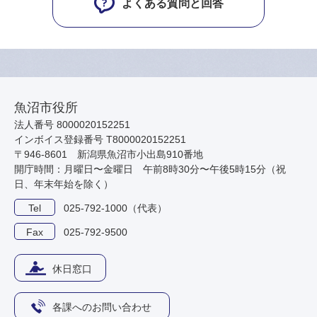
よくある質問と回答
魚沼市役所
法人番号 8000020152251
インボイス登録番号 T8000020152251
〒946-8601 新潟県魚沼市小出島910番地
開庁時間：月曜日〜金曜日 午前8時30分〜午後5時15分（祝
日、年末年始を除く）
Tel
025-792-1000（代表）
Fax
025-792-9500
休日窓口
各課へのお問い合わせ