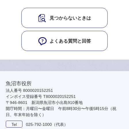
見つからないときは
よくある質問と回答
魚沼市役所
法人番号 8000020152251
インボイス登録番号 T8000020152251
〒946-8601 新潟県魚沼市小出島910番地
開庁時間：月曜日〜金曜日 午前8時30分〜午後5時15分（祝
日、年末年始を除く）
Tel
025-792-1000（代表）