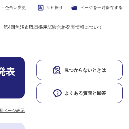
ズ・色合い変更
ルビ振り
ページを一時保存する
度 第4回魚沼市職員採用試験合格発表情報について
発表
見つからないときは
よくある質問と回答
刷ページ表示