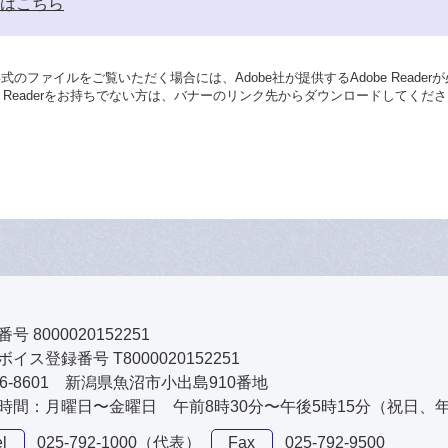
はこちら
形式のファイルをご覧いただく場合には、Adobe社が提供するAdobe Reader
be Readerをお持ちでない方は、バナーのリンク先からダウンロードしてくだ
号 8000020152251
イス登録番号 T8000020152251
46-8601 新潟県魚沼市小出島910番地
時間：月曜日〜金曜日 午前8時30分〜午後5時15分（祝日、
l
025-792-1000（代表）
Fax
025-792-9500