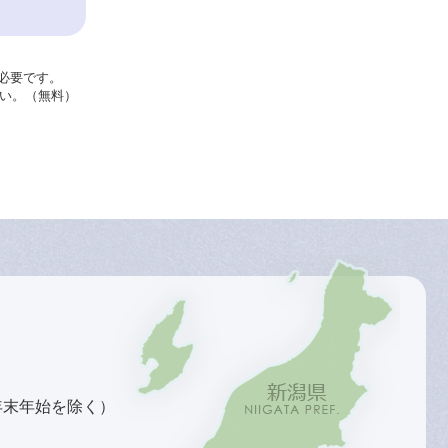
が必要です。
さい。（無料）
年末年始を除く）