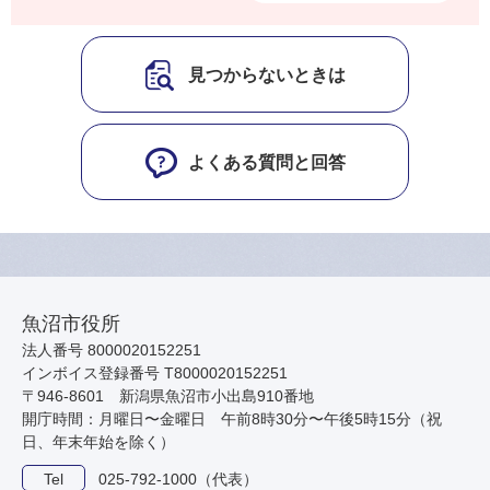
見つからないときは
よくある質問と回答
魚沼市役所
法人番号 8000020152251
インボイス登録番号 T8000020152251
〒946-8601 新潟県魚沼市小出島910番地
開庁時間：月曜日〜金曜日 午前8時30分〜午後5時15分（祝
日、年末年始を除く）
Tel
025-792-1000（代表）