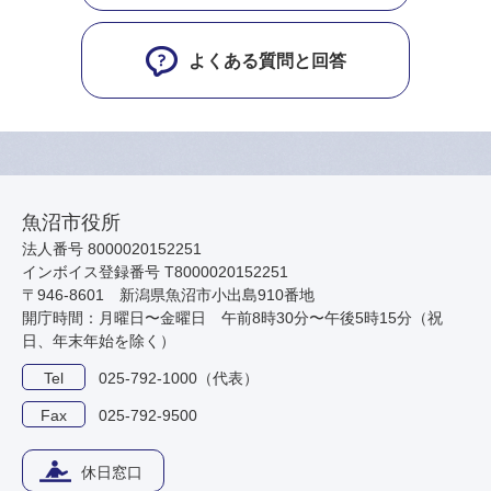
よくある質問と回答
魚沼市役所
法人番号 8000020152251
インボイス登録番号 T8000020152251
〒946-8601 新潟県魚沼市小出島910番地
開庁時間：月曜日〜金曜日 午前8時30分〜午後5時15分（祝
日、年末年始を除く）
Tel
025-792-1000（代表）
Fax
025-792-9500
休日窓口