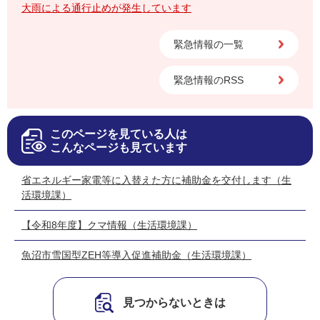
大雨による通行止めが発生しています
緊急情報の一覧
緊急情報のRSS
このページを見ている人は
こんなページも見ています
省エネルギー家電等に入替えた方に補助金を交付します（生
活環境課）
【令和8年度】クマ情報（生活環境課）
魚沼市雪国型ZEH等導入促進補助金（生活環境課）
見つからないときは