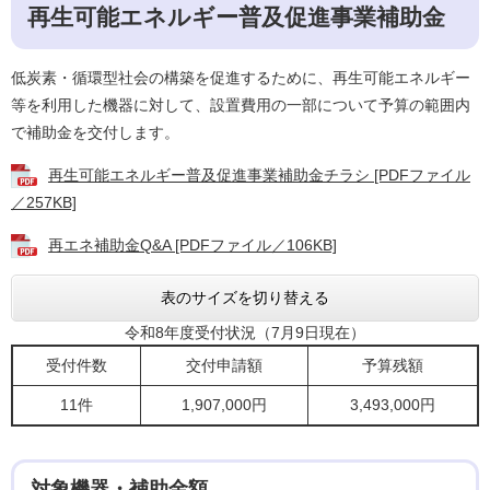
再生可能エネルギー普及促進事業補助金
低炭素・循環型社会の構築を促進するために、再生可能エネルギー
等を利用した機器に対して、設置費用の一部について予算の範囲内
で補助金を交付します。
再生可能エネルギー普及促進事業補助金チラシ [PDFファイル
／257KB]
再エネ補助金Q&A [PDFファイル／106KB]
表のサイズを切り替える
令和8年度受付状況（7月9日現在）
受付件数
交付申請額
予算残額
11件
1,907,000円
3,493,000円
対象機器・補助金額