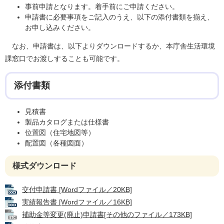
事前申請となります。着手前にご申請ください。
申請書に必要事項をご記入のうえ、以下の添付書類を揃え、
お申し込みください。
なお、申請書は、以下よりダウンロードするか、本庁舎生活環境
課窓口でお渡しすることも可能です。
添付書類
見積書
製品カタログまたは仕様書
位置図（住宅地図等）
配置図（各種図面）
様式ダウンロード
交付申請書 [Wordファイル／20KB]
実績報告書 [Wordファイル／16KB]
補助金等変更(廃止)申請書[その他のファイル／173KB]