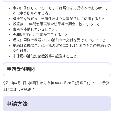
市内に居住している、もしくは居住する見込みのある者、ま
たは事業所を有する者。
機器等を設置後、当該住居または事業所にて使用するもの。
設置後、1年間使用実績や効果等の調査に協力すること。
市税を滞納していないこと。
令和8年度内に工事が完了すること。
過去に同様の機器でこの補助金の交付を受けていないこと。
補助対象機器ごとに一棟の建物に対し1台までをこの補助金の
交付対象。
未使用の補助対象機器等を設置すること。
申請受付期間
令和8年4月1日(水曜日)から令和9年12月28日(月曜日)まで ※予算
上限に達し次第終了
申請方法