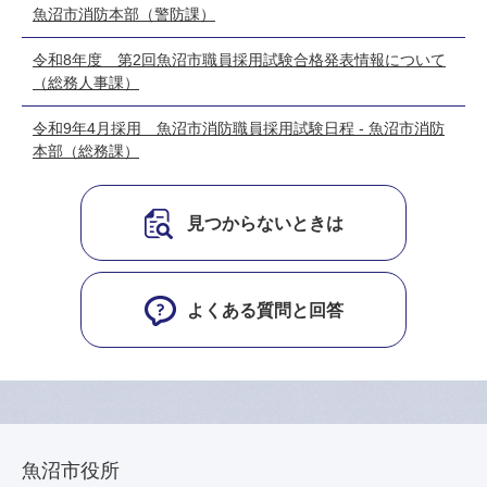
魚沼市消防本部（警防課）
令和8年度 第2回魚沼市職員採用試験合格発表情報について
（総務人事課）
令和9年4月採用 魚沼市消防職員採用試験日程 - 魚沼市消防
本部（総務課）
見つからないときは
よくある質問と回答
魚沼市役所