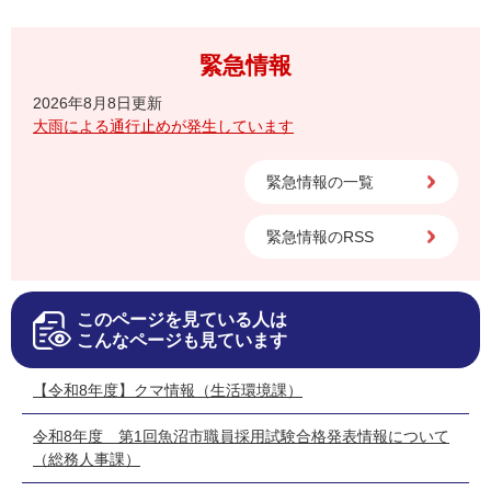
緊急情報
2026年8月8日更新
大雨による通行止めが発生しています
緊急情報の一覧
緊急情報のRSS
このページを見ている人は
こんなページも見ています
【令和8年度】クマ情報（生活環境課）
令和8年度 第1回魚沼市職員採用試験合格発表情報について
（総務人事課）