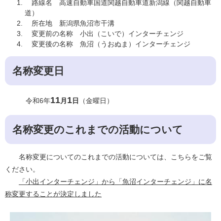
路線名 高速自動車国道関越自動車道新潟線（関越自動車
道）
所在地 新潟県魚沼市干溝
変更前の名称 小出（こいで）インターチェンジ
変更後の名称 魚沼（うおぬま）インターチェンジ​
名称変更日
11
1
令和6年
月
日
（金曜日）
名称変更のこれまでの活動について
名称変更についてのこれまでの活動については、こちらをご覧
ください。
「小出インターチェンジ」から「魚沼インターチェンジ」に名
称変更することが決定しました