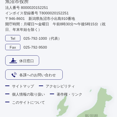
魚沼市役所
法人番号 8000020152251
インボイス登録番号 T8000020152251
〒946-8601 新潟県魚沼市小出島910番地
開庁時間：月曜日〜金曜日 午前8時30分〜午後5時15分（祝
日、年末年始を除く）
Tel
025-792-1000（代表）
Fax
025-792-9500
休日窓口
各課へのお問い合わせ
サイトマップ
アクセシビリティ
個人情報の取り扱い
著作権・リンク
このサイトについて