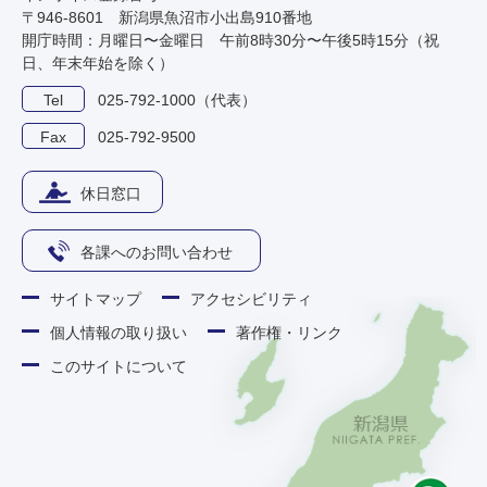
〒946-8601 新潟県魚沼市小出島910番地
開庁時間：月曜日〜金曜日 午前8時30分〜午後5時15分（祝
日、年末年始を除く）
Tel
025-792-1000（代表）
Fax
025-792-9500
休日窓口
各課へのお問い合わせ
サイトマップ
アクセシビリティ
個人情報の取り扱い
著作権・リンク
このサイトについて