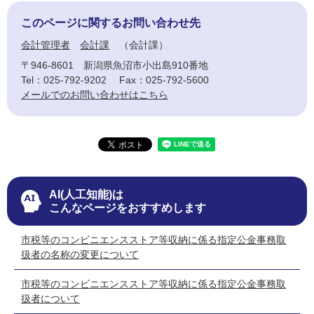
このページに関するお問い合わせ先
会計管理者
会計課
会計課
〒946-8601
新潟県魚沼市小出島910番地
Tel：025-792-9202
Fax：025-792-5600
メールでのお問い合わせはこちら
AI(人工知能)は
こんなページをおすすめします
市税等のコンビニエンスストア等収納に係る指定公金事務取
扱者の名称の変更について
市税等のコンビニエンスストア等収納に係る指定公金事務取
扱者について