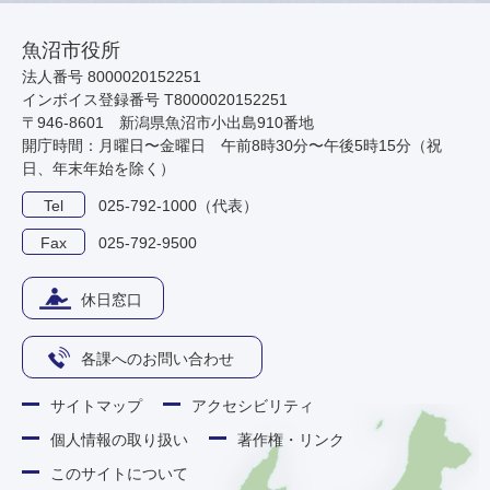
魚沼市役所
法人番号 8000020152251
インボイス登録番号 T8000020152251
〒946-8601 新潟県魚沼市小出島910番地
開庁時間：月曜日〜金曜日 午前8時30分〜午後5時15分（祝
日、年末年始を除く）
Tel
025-792-1000（代表）
Fax
025-792-9500
休日窓口
各課へのお問い合わせ
サイトマップ
アクセシビリティ
個人情報の取り扱い
著作権・リンク
このサイトについて