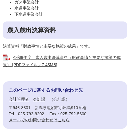
ガス事業会計
水道事業会計
下水道事業会計
歳入歳出決算資料
決算資料「財政事情と主要な施策の成果」です。
令和6年度 歳入歳出決算資料（財政事情と主要な施策の成
果） [PDFファイル／7.45MB]
このページに関するお問い合わせ先
会計管理者
会計課
会計課
〒946-8601
新潟県魚沼市小出島910番地
Tel：025-792-9202
Fax：025-792-5600
メールでのお問い合わせはこちら