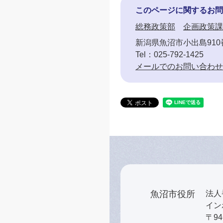
このページに関するお問
総務政策部
企画政策課
新潟県魚沼市小出島910
Tel：025-792-1425
メールでのお問い合わせ
魚沼市役所
法人番
インボ
〒9