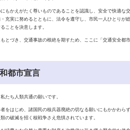
のにもかえがたく尊いものであることを認識し、安全で快適な
備・充実に努めるとともに、法令を遵守し、市民一人ひとりが
することを決意します。
にもとづき、交通事故の根絶を期すため、ここに「交通安全都
和都市宣言
は私たち人類共通の願いです。
爆者をはじめ、諸国民の核兵器廃絶の切なる願いにもかかわら
人類の破滅を招く核戦争さえ危惧されています。