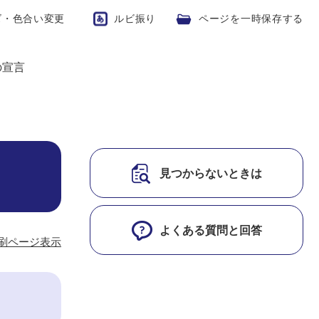
ズ・色合い変更
ルビ振り
ページを一時保存する
の宣言
見つからないときは
よくある質問と回答
刷ページ表示