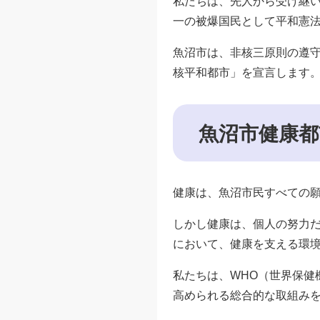
私たちは、先人から受け継
一の被爆国民として平和憲
魚沼市は、非核三原則の遵
核平和都市」を宣言します
魚沼市健康都
健康は、魚沼市民すべての
しかし健康は、個人の努力
において、健康を支える環
私たちは、WHO（世界保健
高められる総合的な取組み