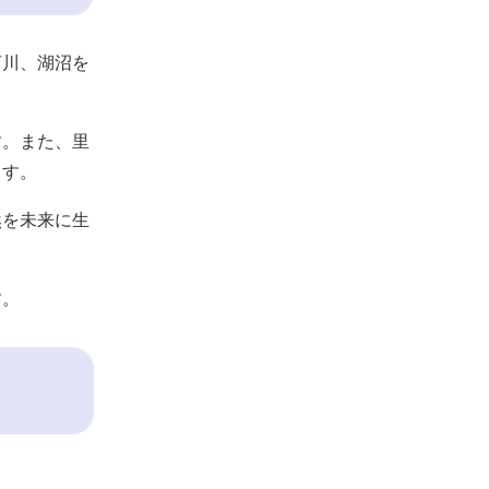
河川、湖沼を
す。また、里
ます。
然を未来に生
す。