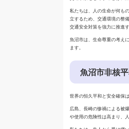
私たちは、人の生命が何も
立するため、交通環境の整
交通安全対策を強力に推進
魚沼市は、生命尊重の考え
ます。
魚沼市非核平
世界の恒久平和と安全確保
広島、長崎の惨禍による被
や使用の危険性は高まり、