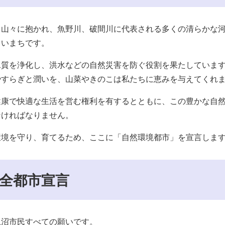
る山々に抱かれ、魚野川、破間川に代表される多くの清らかな
しいまちです。
水質を浄化し、洪水などの自然災害を防ぐ役割を果たしていま
やすらぎと潤いを、山菜やきのこは私たちに恵みを与えてくれ
健康で快適な生活を営む権利を有するとともに、この豊かな自
なければなりません。
環境を守り、育てるため、ここに「自然環境都市」を宣言しま
全都市宣言
魚沼市民すべての願いです。