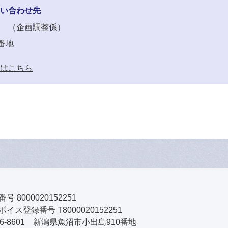
い合わせ先
企画調整係
番地
はこちら
号 8000020152251
イス登録番号 T8000020152251
46-8601 新潟県魚沼市小出島910番地