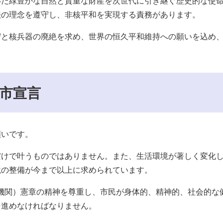
いだ緑豊かな自然と貴重な財産を次世代に引き継ぐ歴史的な使
法の理念を遵守し、非核平和を実現する責務があります。
守と核兵器の廃絶を求め、世界の恒久平和維持への願いを込め
。
市宣言
願いです。
だけで叶うものではありません。また、生活環境が著しく変化
境の整備が今まで以上に求められています。
機関）憲章の精神を尊重し、市民が身体的、精神的、社会的な
を進めなければなりません。