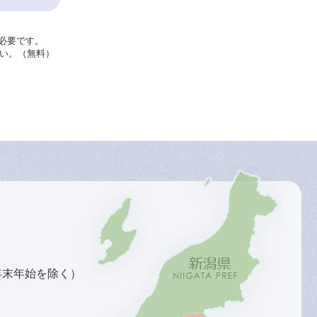
が必要です。
さい。（無料）
年末年始を除く）