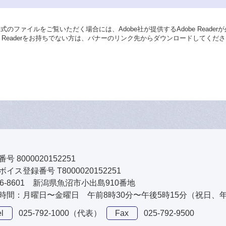
形式のファイルをご覧いただく場合には、Adobe社が提供するAdobe Reader
be Readerをお持ちでない方は、バナーのリンク先からダウンロードしてくだ
号 8000020152251
イス登録番号 T8000020152251
46-8601 新潟県魚沼市小出島910番地
時間：月曜日〜金曜日 午前8時30分〜午後5時15分（祝日、
l
025-792-1000（代表）
Fax
025-792-9500