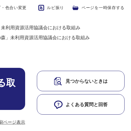
ズ・色合い変更
ルビ振り
ページを一時保存する
」未利用資源活用協議会における取組み
の森」未利用資源活用協議会における取組み
る取
見つからないときは
よくある質問と回答
刷ページ表示