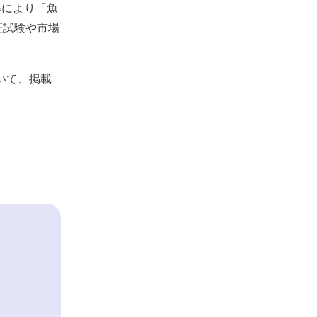
等により「魚
証試験や市場
いて、掲載