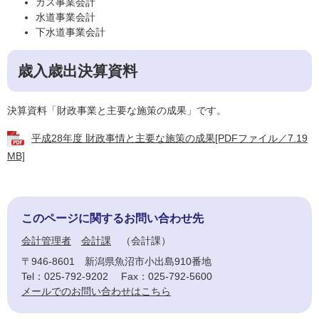
ガス事業会計
水道事業会計
下水道事業会計
歳入歳出決算資料
決算資料「財政事業と主要な施策の成果」です。
平成28年度 財政事情と主要な施策の成果[PDFファイル／7.19
MB]
このページに関するお問い合わせ先
会計管理者
会計課
会計課
〒946-8601
新潟県魚沼市小出島910番地
Tel：025-792-9202
Fax：025-792-5600
メールでのお問い合わせはこちら