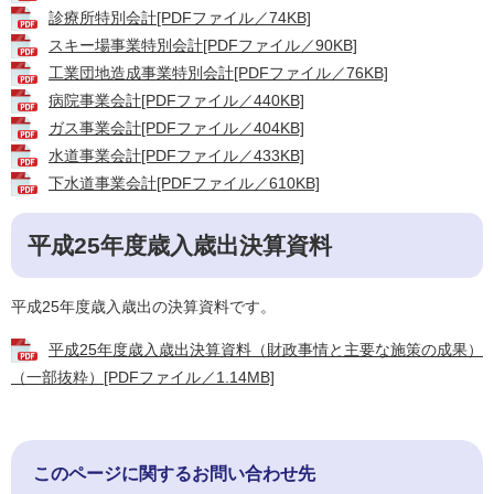
診療所特別会計[PDFファイル／74KB]
スキー場事業特別会計[PDFファイル／90KB]
工業団地造成事業特別会計[PDFファイル／76KB]
病院事業会計[PDFファイル／440KB]
ガス事業会計[PDFファイル／404KB]
水道事業会計[PDFファイル／433KB]
下水道事業会計[PDFファイル／610KB]
平成25年度歳入歳出決算資料
平成25年度歳入歳出の決算資料です。
平成25年度歳入歳出決算資料（財政事情と主要な施策の成果）
（一部抜粋）[PDFファイル／1.14MB]
このページに関するお問い合わせ先