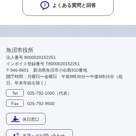
よくある質問と回答
魚沼市役所
法人番号 8000020152251
インボイス登録番号 T8000020152251
〒946-8601 新潟県魚沼市小出島910番地
開庁時間：月曜日〜金曜日 午前8時30分〜午後5時15分（祝
日、年末年始を除く）
Tel
025-792-1000（代表）
Fax
025-792-9500
休日窓口
各課へのお問い合わせ