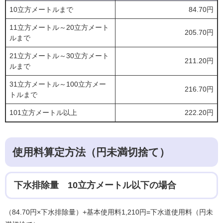
10立方メートルまで
84.70円
11立方メートル～20立方メート
205.70円
ルまで
21立方メートル～30立方メート
211.20円
ルまで
31立方メートル～100立方メー
216.70円
トルまで
101立方メートル以上
222.20円
使用料算定方法（円未満切捨て）
下水排除量 10立方メートル​以下の場合
（84.70円×下水排除量）+基本使用料1,210円=下水道使用料（円未