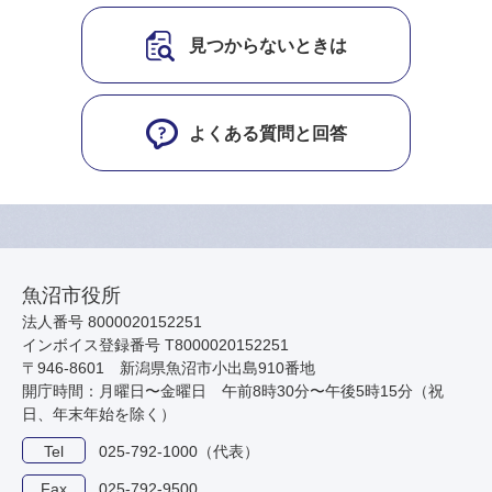
見つからないときは
よくある質問と回答
魚沼市役所
法人番号 8000020152251
インボイス登録番号 T8000020152251
〒946-8601 新潟県魚沼市小出島910番地
開庁時間：月曜日〜金曜日 午前8時30分〜午後5時15分（祝
日、年末年始を除く）
Tel
025-792-1000（代表）
Fax
025-792-9500