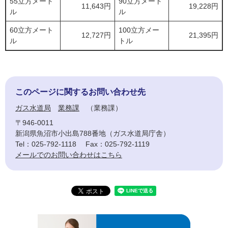
55立方メート
90立方メート
11,643円
19,228円
ル
ル
60立方メート
100立方メー
12,727円
21,395円
ル
トル
このページに関するお問い合わせ先
ガス水道局
業務課
業務課
〒946-0011
新潟県魚沼市小出島788番地（ガス水道局庁舎）
Tel：025-792-1118
Fax：025-792-1119
メールでのお問い合わせはこちら