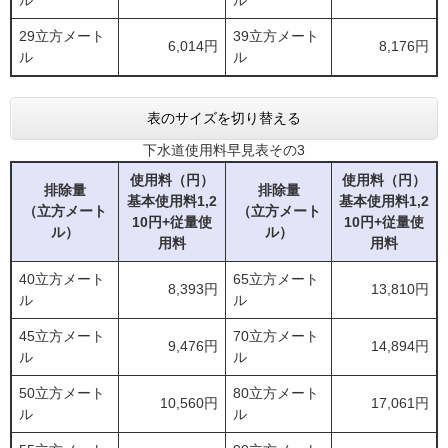
ル
ル
29立方メート
39立方メート
6,014円
8,176円
ル
ル
表のサイズを切り替える
下水道使用料早見表その3
使用料（円）
使用料（円）
排除量
排除量
基本使用料
1,2
基本使用料
1,2
（立方メート
（立方メート
10円+従量使
10円+従量使
ル）
ル）
用料
用料
40立方メート
65立方メート
8,393円
13,810円
ル
ル
45立方メート
70立方メート
9,476円
14,894円
ル
ル
50立方メート
80立方メート
10,560円
17,061円
ル
ル