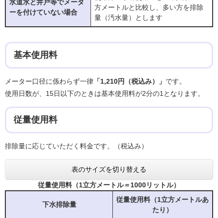
水道水と井戸等でメータ
方メートルと比較し、多い方を排除
ーを付けていない場合
量（汚水量）とします
基本使用料
メーター口径に係わらず一律
「1,210円（税込み）」
です。
使用日数が、15日以下のときは基本使用料が2分の1となります。
従量使用料
排除量に応じていただく料金です。（税込み）
表のサイズを切り替える
従量使用料（1立方メートル＝1000リットル）
従量使用料（1立方メートルあ
下水排除量
たり）