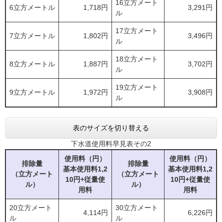
16立方メート
6立方メートル
1,718円
3,291円
ル
17立方メート
7立方メートル
1,802円
3,496円
ル
18立方メート
8立方メートル
1,887円
3,702円
ル
19立方メート
9立方メートル
1,972円
3,908円
ル
表のサイズを切り替える
下水道使用料早見表その2
使用料（円）
使用料（円）
排除量
排除量
基本使用料
1,2
基本使用料
1,2
（立方メート
（立方メート
10円+従量使
10円+従量使
ル）
ル）
用料
用料
20立方メート
30立方メート
4,114円
6,226円
ル
ル