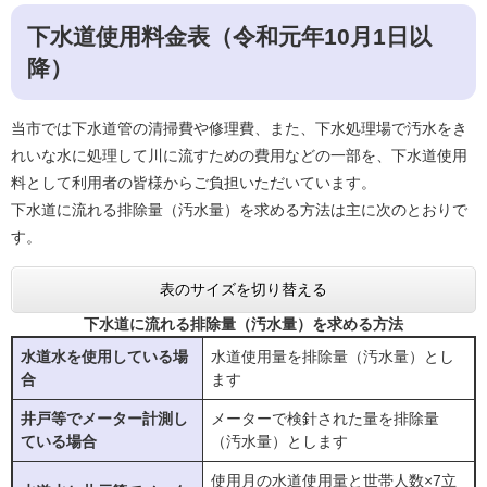
下水道使用料金表（令和元年10月1日以
降）
当市では下水道管の清掃費や修理費、また、下水処理場で汚水をき
れいな水に処理して川に流すための費用などの一部を、下水道使用
料として利用者の皆様からご負担いただいています。
下水道に流れる排除量（汚水量）を求める方法は主に次のとおりで
す。
表のサイズを切り替える
下水道に流れる排除量（汚水量）を求める方法
水道水を使用している場
水道使用量を排除量（汚水量）とし
合
ます
井戸等でメーター計測し
メーターで検針された量を排除量
ている場合
（汚水量）とします
使用月の水道使用量と世帯人数×7立