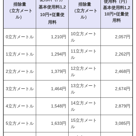
使用料
（円）
排除量
排除量
基本使用料1,2
基本使用料
1,2
（立方メート
（立方メート
10円+従量使
10円+従量使
ル）
ル）
用料
用料
10立方メート
0立方メートル
1,210円
2,057円
ル
11立方メート
1立方メートル
1,294円
2,262円
ル
12立方メート
2立方メートル
1,379円
2,468円
ル
13立方メート
3立方メートル
1,464円
2,674円
ル
14立方メート
4立方メートル
1,548円
2,879円
ル
15立方メート
5立方メートル
1,633円
3,085円
ル