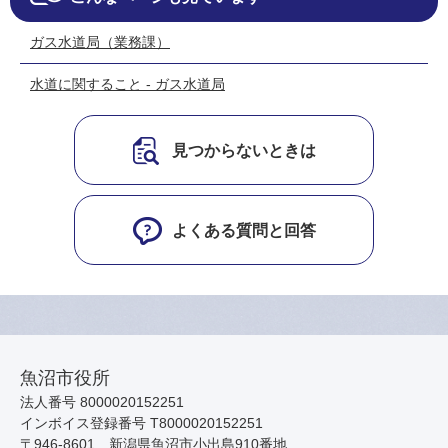
ガス水道局（業務課）
水道に関すること - ガス水道局
見つからないときは
よくある質問と回答
魚沼市役所
法人番号 8000020152251
インボイス登録番号 T8000020152251
〒946-8601 新潟県魚沼市小出島910番地