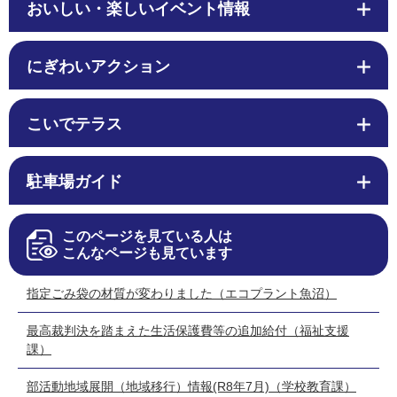
おいしい・楽しいイベント情報
にぎわいアクション
こいでテラス
駐車場ガイド
このページを見ている人は
こんなページも見ています
指定ごみ袋の材質が変わりました（エコプラント魚沼）
最高裁判決を踏まえた生活保護費等の追加給付（福祉支援
課）
部活動地域展開（地域移行）情報(R8年7月)（学校教育課）