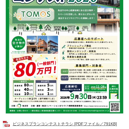
ビジネスプランコンテストチラシ [PDFファイル／791KB]