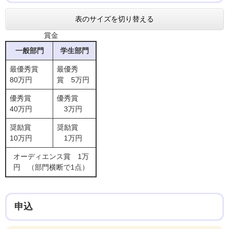
表のサイズを切り替える
賞金
一般部門
学生部門
最優秀賞
最優秀
80万円
賞 5万円
優秀賞
優秀賞
40万円
3万円
奨励賞
奨励賞
10万円
1万円
オーディエンス賞 1万
円 （部門横断で1点）
申込