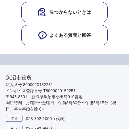
見つからないときは
よくある質問と回答
魚沼市役所
法人番号 8000020152251
インボイス登録番号 T8000020152251
〒946-8601 新潟県魚沼市小出島910番地
開庁時間：月曜日〜金曜日 午前8時30分〜午後5時15分（祝
日、年末年始を除く）
Tel
025-792-1000（代表）
Fax
025-792-9500