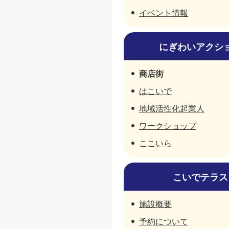
イベント情報
にぎわいアクシ
商店街
はこいで
地域活性化起業人
ワークショップ
ここいら
こいでテラス
施設概要
予約について