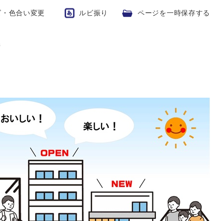
ズ・色合い変更
ルビ振り
ページを一時保存する
街