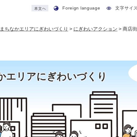
Foreign language
文字サイ
本文へ
まちなかエリアにぎわいづくり
>
にぎわいアクション
>
商店
かエリアにぎわいづくり