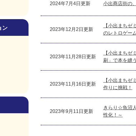
2024年7月4日更新
小出商店街の
【小出まちゼミ
ョン
2023年12月2日更新
のレトロゲー
【小出まちゼミ
2023年11月28日更新
刷」で本を縫
【小出まちゼミ
2023年11月16日更新
作りに挑戦！
きらり☆魚沼
2023年9月11日更新
性化！～