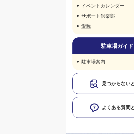
イベントカレンダー
サポート倶楽部
愛称
駐車場ガイド
駐車場案内
見つからない
よくある質問