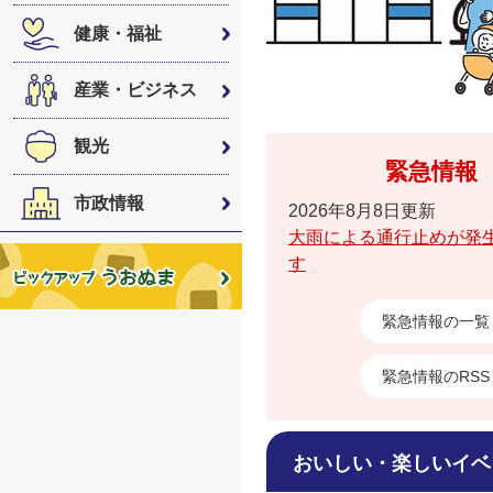
健康・福祉
産業・ビジネス
観光
緊急情報
市政情報
2026年8月8日更新
大雨による通行止めが発
す
緊急情報の一覧
緊急情報のRSS
おいしい・楽しいイベ