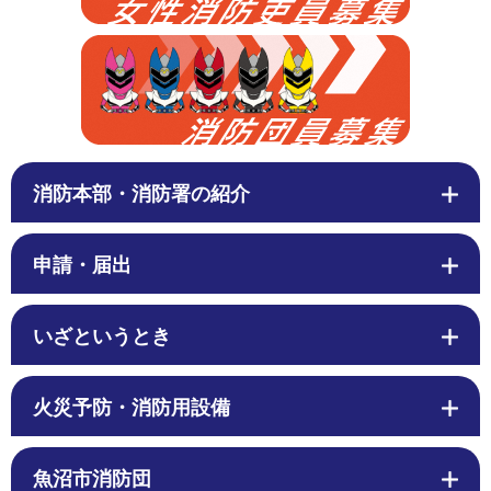
消防本部・消防署の紹介
申請・届出
いざというとき
火災予防・消防用設備
魚沼市消防団