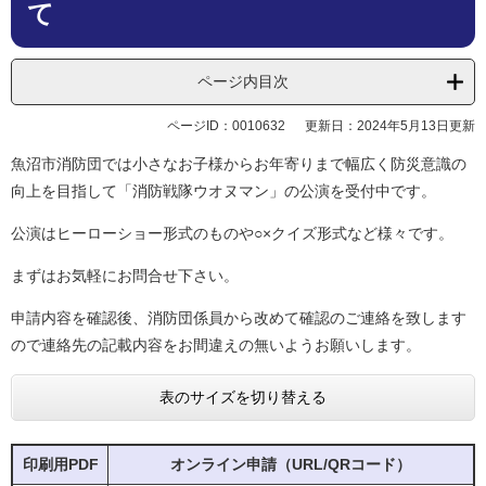
て
ページ内目次
ページID：0010632
更新日：2024年5月13日更新
魚沼市消防団では小さなお子様からお年寄りまで幅広く防災意識の
向上を目指して「消防戦隊ウオヌマン」の公演を受付中です。
公演はヒーローショー形式のものや○×クイズ形式など様々です。
まずはお気軽にお問合せ下さい。
申請内容を確認後、消防団係員から改めて確認のご連絡を致します
ので連絡先の記載内容をお間違えの無いようお願いします。
表のサイズを切り替える
印刷用PDF
オンライン申請（URL/QRコード）