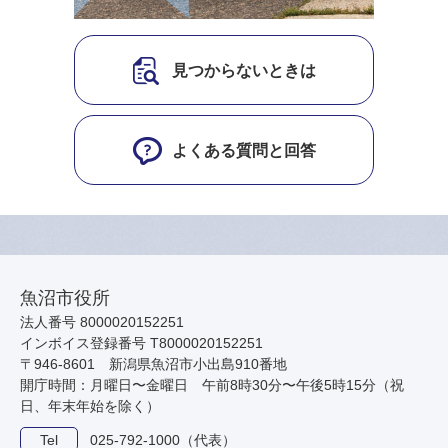
見つからないときは
よくある質問と回答
魚沼市役所
法人番号 8000020152251
インボイス登録番号 T8000020152251
〒946-8601 新潟県魚沼市小出島910番地
開庁時間：月曜日〜金曜日 午前8時30分〜午後5時15分（祝
日、年末年始を除く）
Tel
025-792-1000（代表）