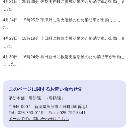
4月21日 20時36分 佐梨明神町に警戒活動のため消防車が出動しま
した。
4月24日 15時25分 宇津野に消火活動のため消防車が出動しまし
た。
4月27日 15時19分 十日町に救急支援活動のため消防車が出動しま
した。
4月30日 16時24分 福田新田に救急支援活動のため消防車が出動し
ました。
このページに関するお問い合わせ先
消防本部
警防課
警防課
〒946-0007
新潟県魚沼市四日町450番地1
Tel：025-793-0119
Fax：025-792-8441
メールでのお問い合わせはこちら