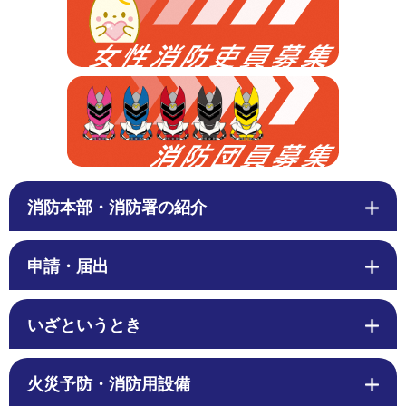
消防本部・消防署の紹介
申請・届出
いざというとき
火災予防・消防用設備