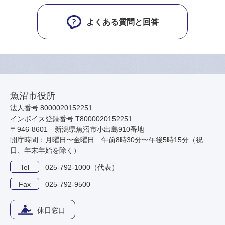
よくある質問と回答
魚沼市役所
法人番号 8000020152251
インボイス登録番号 T8000020152251
〒946-8601 新潟県魚沼市小出島910番地
開庁時間：月曜日〜金曜日 午前8時30分〜午後5時15分（祝
日、年末年始を除く）
Tel
025-792-1000（代表）
Fax
025-792-9500
休日窓口