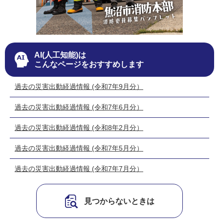
AI(人工知能)は
こんなページをおすすめします
過去の災害出動経過情報 (令和7年9月分）
過去の災害出動経過情報 (令和7年6月分）
過去の災害出動経過情報 (令和8年2月分）
過去の災害出動経過情報 (令和7年5月分）
過去の災害出動経過情報 (令和7年7月分）
見つからないときは