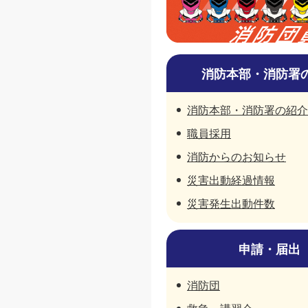
消防本部・消防署
消防本部・消防署の紹介
職員採用
消防からのお知らせ
災害出動経過情報
災害発生出動件数
申請・届出
消防団