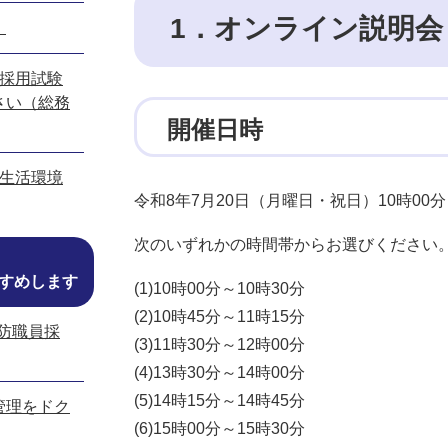
1．オンライン説明会
）
員採用試験
さい（総務
開催日時
（生活環境
令和8年7月20日（月曜日・祝日）10時00
次のいずれかの時間帯からお選びください
すめします
(1)10時00分～10時30分
(2)10時45分～11時15分
消防職員採
(3)11時30分～12時00分
(4)13時30分～14時00分
(5)14時15分～14時45分
管理をドク
(6)15時00分～15時30分