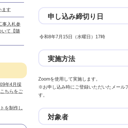
います
申し込み締切り日
工事入札参
ついて【随
令和8年7月15日（水曜日）17時
実施方法
Zoomを使用して実施します。
和9年4月採
※お申し込み時にご登録いただいたメールア
こちらをご
す。
トを制作し
対象者