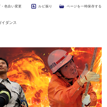
ズ・色合い変更
ルビ振り
ページを一時保存する
ガイダンス