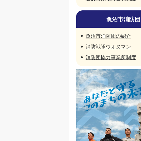
魚沼市消防団
魚沼市消防団の紹介
消防戦隊ウオヌマン
消防団協力事業所制度