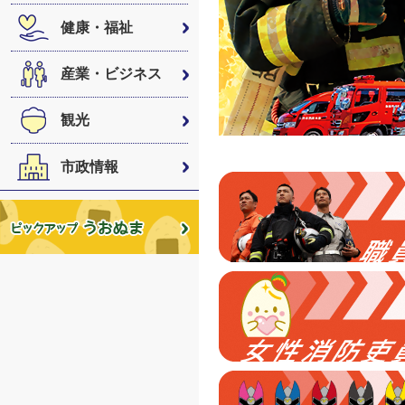
健康・福祉
産業・ビジネス
観光
市政情報