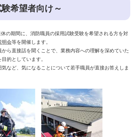
試験希望者向け～
の三連休の期間に、消防職員の採用試験受験を希望される方を対
説明会
等を開催します。
員から直接話を聞くことで、業務内容への理解を深めていた
を目的としています。
囲気など、気になることについて若手職員が直接お答えしま