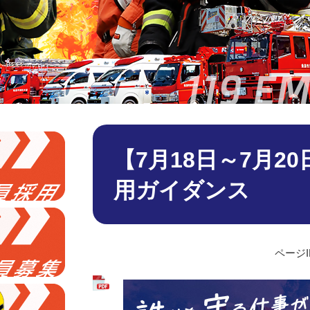
本
文
【7月18日～7月2
用ガイダンス
ページID