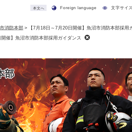
Foreign language
文字サイ
本文へ
市消防本部
>
【7月18日～7月20日開催】魚沼市消防本部採用
0日開催】魚沼市消防本部採用ガイダンス
本部