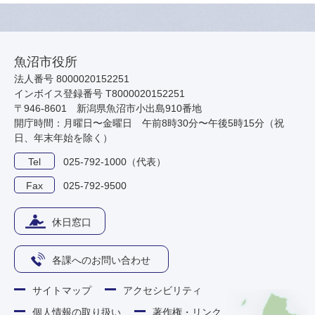
魚沼市役所
法人番号 8000020152251
インボイス登録番号 T8000020152251
〒946-8601 新潟県魚沼市小出島910番地
開庁時間：月曜日〜金曜日 午前8時30分〜午後5時15分（祝
日、年末年始を除く）
Tel
025-792-1000（代表）
Fax
025-792-9500
休日窓口
各課へのお問い合わせ
サイトマップ
アクセシビリティ
個人情報の取り扱い
著作権・リンク