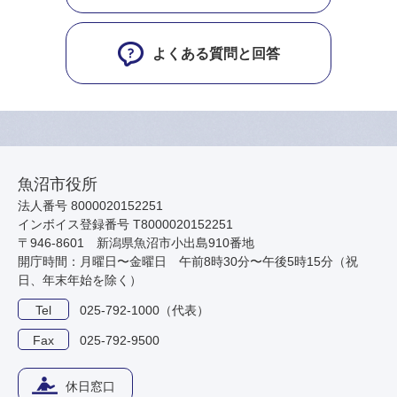
よくある質問と回答
魚沼市役所
法人番号 8000020152251
インボイス登録番号 T8000020152251
〒946-8601 新潟県魚沼市小出島910番地
開庁時間：月曜日〜金曜日 午前8時30分〜午後5時15分（祝
日、年末年始を除く）
Tel
025-792-1000（代表）
Fax
025-792-9500
休日窓口