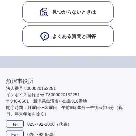
見つからないときは
よくある質問と回答
魚沼市役所
法人番号 8000020152251
インボイス登録番号 T8000020152251
〒946-8601 新潟県魚沼市小出島910番地
開庁時間：月曜日〜金曜日 午前8時30分〜午後5時15分（祝
日、年末年始を除く）
Tel
025-792-1000（代表）
Fax
025-792-9500