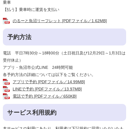
乗車
【払う】乗車時に運賃を支払い
のるーと魚沼リーフレット [PDFファイル／1.62MB]
予約方法
電話 平日7時30分～18時00分（土日祝日及び12月29日～1月3日は
受付休止）
アプリ・魚沼市公式LINE 24時間可能
各予約方法の詳細については以下をご覧ください。
アプリで予約 [PDFファイル／14.99MB]
LINEで予約 [PDFファイル／13.97MB]
電話で予約 [PDFファイル／650KB]
サービス利用規約
本サービスの利用にあたり、利用者は下記規約に同意いただいたも