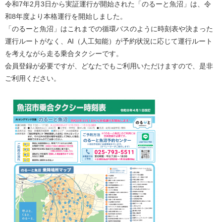
令和7年2月3日から実証運行が開始された「のるーと魚沼」は、令
和8年度より本格運行を開始しました。
​「のるーと魚沼」はこれまでの循環バスのように時刻表や決まった
運行ルートがなく、AI（人工知能）が予約状況に応じて運行ルート
を考えながら走る乗合タクシーです。
​会員登録が必要ですが、どなたでもご利用いただけますので、是非
ご利用ください。