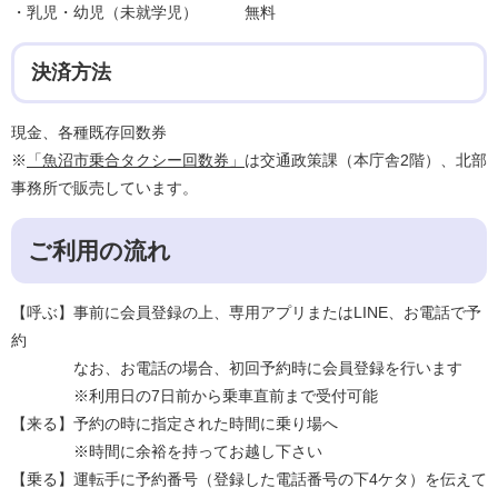
・乳児・幼児（未就学児） 無料
決済方法
現金、各種既存回数券
※
「魚沼市乗合タクシー回数券」
は交通政策課（本庁舎2階）、北部
事務所で販売しています。
ご利用の流れ
【呼ぶ】事前に会員登録の上、専用アプリまたはLINE、お電話で予
約
なお、お電話の場合、初回予約時に会員登録を行います
※利用日の7日前から乗車直前まで受付可能
【来る】予約の時に指定された時間に乗り場へ
※時間に余裕を持ってお越し下さい
【乗る】運転手に予約番号（登録した電話番号の下4ケタ）を伝えて