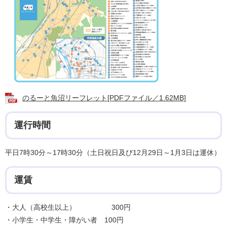
のるーと魚沼リーフレット[PDFファイル／1.62MB]
運行時間
平日7時30分～17時30分（土日祝日及び12月29日～1月3日は運休）
運賃
・大人（高校生以上） 300円
・小学生・中学生・障がい者 100円