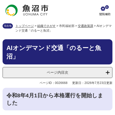
ペ
メ
ー
ニ
ジ
ュ
の
ー
先
を
トップページ
>
組織でさがす
>
市民福祉部
>
交通政策課
>
AIオンデマ
現在地
頭
飛
ンド交通「のるーと魚沼」
で
ば
す
し
本
。
て
AIオンデマンド交通「のるーと魚
文
本
沼」
文
へ
ページ内目次
ページID：0026668
更新日：2026年7月23日更新
令和8年4月1日から本格運行を開始しま
した