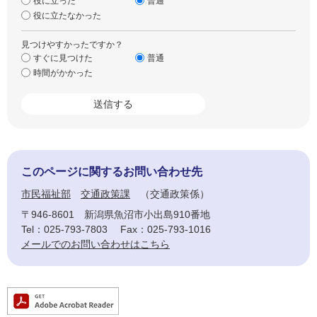
役に立った
普通
役に立たなかった
見つけやすかったですか？
すぐに見つけた
普通
時間がかかった
このページに関するお問い合わせ先
市民福祉部
交通政策課
交通政策係
〒946-8601
新潟県魚沼市小出島910番地
Tel：025-793-7803
Fax：025-793-1016
メールでのお問い合わせはこちら