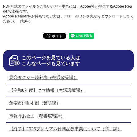
PDF形式のファイルをご覧いただく場合には、Adobe社が提供するAdobe Rea
derが必要です。
Adobe Readerをお持ちでない方は、バナーのリンク先からダウンロードしてく
ださい。（無料）
このページを見ている人は
こんなページも見ています
乗合タクシー時刻表（交通政策課）
【令和8年度】クマ情報（生活環境課）
魚沼市消防本部（警防課）
市報うおぬま（秘書広報課）
【終了】2026プレミアム付商品券事業について（商工課）