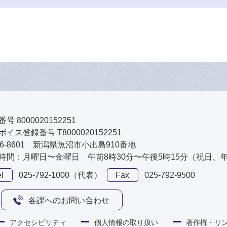
号 8000020152251
イス登録番号 T8000020152251
46-8601 新潟県魚沼市小出島910番地
時間：月曜日〜金曜日 午前8時30分〜午後5時15分（祝日、
l
025-792-1000（代表）
Fax
025-792-9500
各課へのお問い合わせ
アクセシビリティ
個人情報の取り扱い
著作権・リ