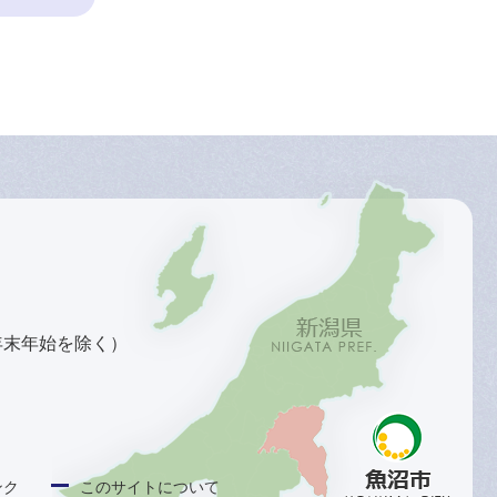
年末年始を除く）
ンク
このサイトについて