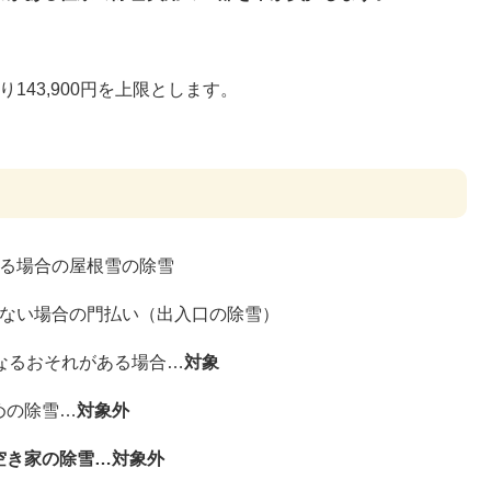
143,900円を上限とします。
。
ある場合の屋根雪の除雪
きない場合の門払い（出入口の除雪）
なるおそれがある場合…
対象
めの除雪…
対象外
空き家の除雪…対象外