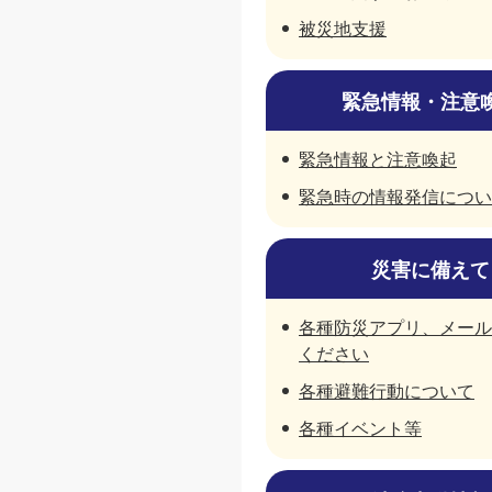
被災地支援
緊急情報・注意
緊急情報と注意喚起
緊急時の情報発信につい
災害に備えて
各種防災アプリ、メール
ください
各種避難行動について
各種イベント等