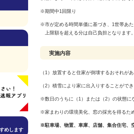
※期間中1回限り
※市が定める時間単価に基づき、1世帯あたり
上限額を超える分は自己負担となります
実施内容
（1）放置すると住家が倒壊するおそれが
（2）積雪により家に出入りすることがで
※数日のうちに（1）または（2）の状態に
※家まわりの環境美化、窓の採光を得るた
※駐車場、物置、車庫、店舗、集合住宅、
すめします