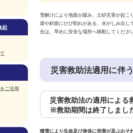
雪解けにより地面が緩み、土砂災害が起こ
崖や斜面にひび割れがある、水がしみ出し
喚起
合は、早めに安全な場所へ移動してくださ
て
災害救助法適用に伴
をご活用
災害救助法の適用による
※救助期間は終了しまし
積雪により生命及び身体に危害が及ぶおそ