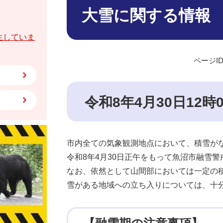
文
大雪に関する情報
生していま
ページID
令和8年4月30日12
市内全ての気象観測地点において、積雪が
令和8年4月30日正午をもって魚沼市融雪
なお、依然として山間部においては一定の
雪がある地域への立ち入りについては、十