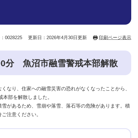
：0028225
更新日：2026年4月30日更新
印刷ページ表示
時00分 魚沼市融雪警戒本部解散
なくなり、住家への融雪災害の恐れがなくなったことから、
警戒本部を解散しました。
積雪があるため、雪崩や落雪、落石等の危険があります。積
分ご注意ください。