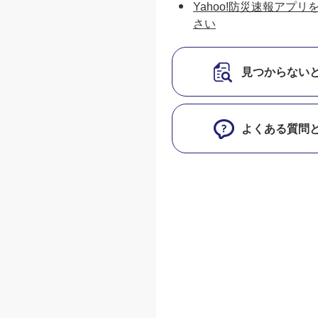
Yahoo!防災速報アプ
さい
見つからない
よくある質問