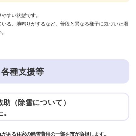
りやすい状態です。
ている、地鳴りがするなど、普段と異なる様子に気づいた場
い。
う各種支援等
救助（除雪について）
た。
れがある住家の除雪費用の一部を市が負担します。