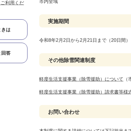
市内全域
リをご利用くだ
実施期間
ときは
令和8年2月2日から2月21日まで（20日間）
と回答
その他除雪関連制度
軽度生活支援事業（除雪援助）について
（
軽度生活支援事業（除雪援助）請求書等様
お問い合わせ
本制度に関する詳細については下記担当ま