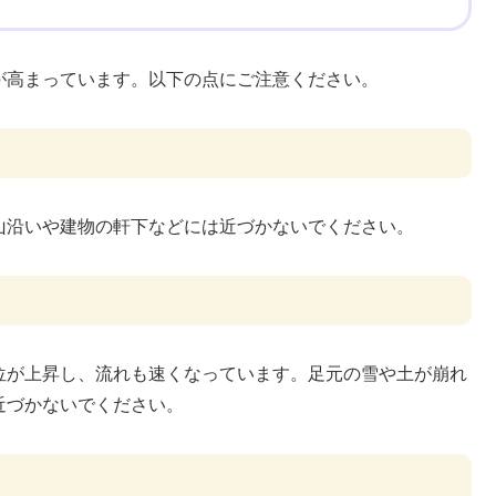
が高まっています。以下の点にご注意ください。
山沿いや建物の軒下などには近づかないでください。
位が上昇し、流れも速くなっています。足元の雪や土が崩れ
近づかないでください。