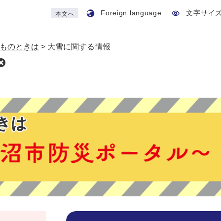
Foreign language
文字サイ
本文へ
ものときは
>
大雪に関する情報
きは
本