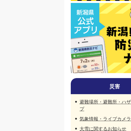
災害
避難場所・避難所・ハザ
プ
気象情報・ライブカメラ
大雪に関するお知らせ