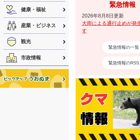
緊急情報
健康・福祉
2026年8月8日更新
大雨による通行止めが発
産業・ビジネス
す
観光
緊急情報の一覧
市政情報
緊急情報のRSS