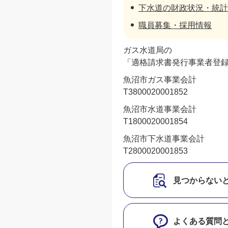
下水道の財政状況・統計
職員募集・採用情報
ガス水道局の
「適格請求書発行事業者登
魚沼市ガス事業会計
T3800020001852
魚沼市水道事業会計
T1800020001854
魚沼市下水道事業会計
T2800020001853
見つからない
よくある質問