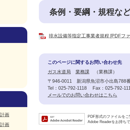
条例・要綱・規程な
排水設備等指定工事業者規程 [PDFファイ
このページに関するお問い合わせ先
ガス水道局
業務課
業務課
〒946-0011
新潟県魚沼市小出島788
Tel：025-792-1118
Fax：025-792-11
メールでのお問い合わせはこちら
計画
PDF形式のファイルをご覧
Adobe Reader
計画