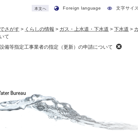
Foreign language
文字サイ
本文へ
でさがす
>
くらしの情報
>
ガス・上水道・下水道
>
下水道
>
いて
設備等指定工事業者の指定（更新）の申請について