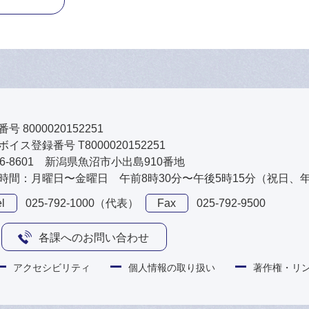
号 8000020152251
イス登録番号 T8000020152251
46-8601 新潟県魚沼市小出島910番地
時間：月曜日〜金曜日 午前8時30分〜午後5時15分（祝日、
l
025-792-1000（代表）
Fax
025-792-9500
各課へのお問い合わせ
アクセシビリティ
個人情報の取り扱い
著作権・リ