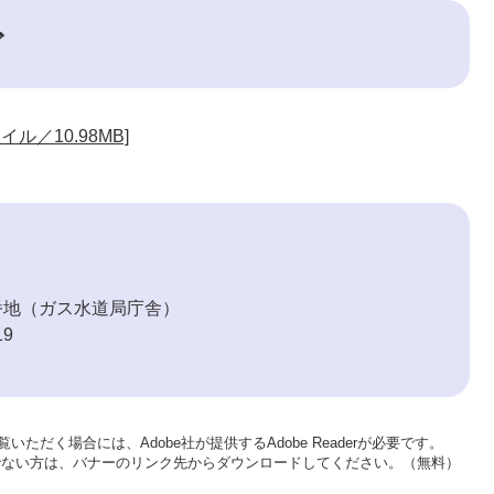
ど
ル／10.98MB]
番地（ガス水道局庁舎）
19
いただく場合には、Adobe社が提供するAdobe Readerが必要です。
をお持ちでない方は、バナーのリンク先からダウンロードしてください。（無料）