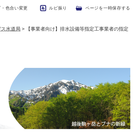
ズ・色合い変更
ルビ振り
ページを一時保存する
ガス水道局
>
【事業者向け】排水設備等指定工事業者の指定