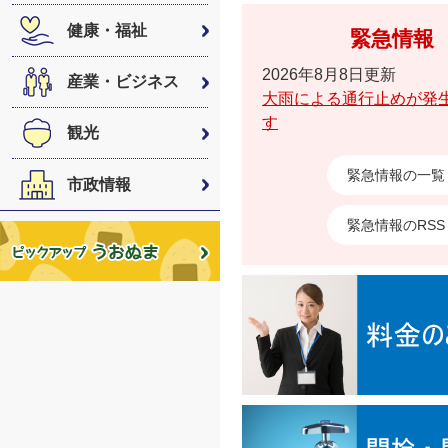
健康・福祉
緊急情報
2026年8月8日更新
産業・ビジネス
大雨による通行止めが発
す
観光
緊急情報の一覧
市政情報
緊急情報のRSS