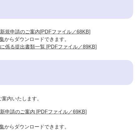
規申請のご案内[PDFファイル／68KB]
集
からダウンロードできます。
る提出書類一覧 [PDFファイル／89KB]
ご案内いたします。
請のご案内 [PDFファイル／69KB]
集
からダウンロードできます。