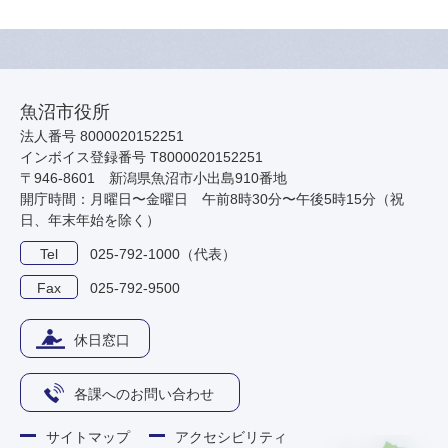
魚沼市役所
法人番号 8000020152251
インボイス登録番号 T8000020152251
〒946-8601 新潟県魚沼市小出島910番地
開庁時間：月曜日〜金曜日 午前8時30分〜午後5時15分（祝
日、年末年始を除く）
Tel
025-792-1000（代表）
Fax
025-792-9500
休日窓口
各課へのお問い合わせ
サイトマップ
アクセシビリティ