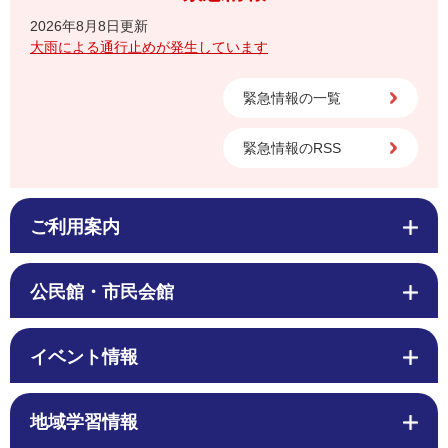
2026年8月8日更新
大雨による通行止めが発生しています
緊急情報の一覧
緊急情報のRSS
ご利用案内
公民館・市民会館
イベント情報
地域学習情報