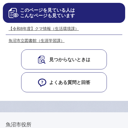
このページを見ている人は
こんなページも見ています
【令和8年度】クマ情報（生活環境課）
魚沼市立図書館（生涯学習課）
見つからないときは
よくある質問と回答
魚沼市役所