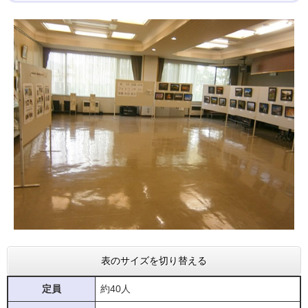
表のサイズを切り替える
定員
約40人