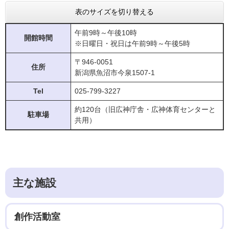
表のサイズを切り替える
午前9時～午後10時
開館時間
※日曜日・祝日は午前9時～午後5時
〒946-0051
住所
新潟県魚沼市今泉1507-1
Tel
025-799-3227
約120台（旧広神庁舎・広神体育センターと
駐車場
共用）
主な施設
創作活動室