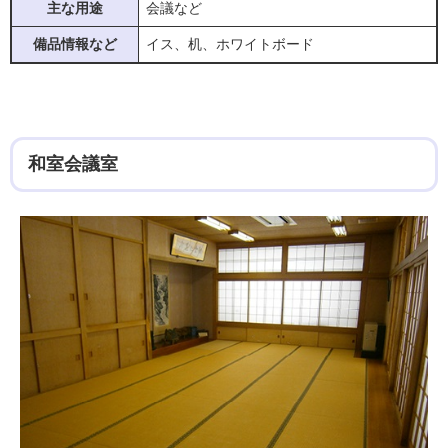
主な用途
会議など
備品情報など
イス、机、ホワイトボード
和室会議室