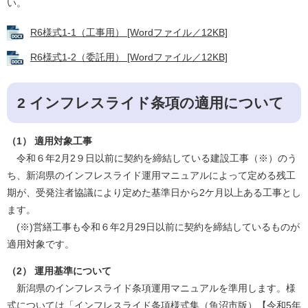
い。
R6様式1-1（工事用） [Wordファイル／12KB]
R6様式1-2（委託用） [Wordファイル／12KB]
2 インフレスライド条項の適用について
（1） 適用対象工事
令和６年2月2９日以前に契約を締結している建設工事（※）のう
ち、新潟県のインフレスライド運用マニュアルによって定める残工
期が、受発注者協議により定めた基準日から2ケ月以上ある工事とし
ます。
(※)営繕工事も令和６年2月29日以前に契約を締結しているものが
適用対象です。
（2） 運用基準について
新潟県のインフレスライド条項運用マニュアルを準用します。様
式については「インフレスライド条項様式集（魚沼市版）【令和5年