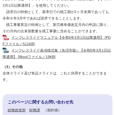
3月1日以降適用】」を使用してください。
請求日の特例として、基準日での残工期が2ヶ月未満であっても、
令和６年3月中であれば請求できることとします。
残工事量算定の特例として、新労務単価改定月内の申請に限り、
その月内の出来形数量を残工事量に含めることができます。
インフレスライドマニュアル【令和5年3月1日以降適用】 [PD
Fファイル／511KB]
インフレスライド条項様式集（魚沼市版）【令和5年3月1日以
降適用】 [Wordファイル／19KB]
（3）その他
全体スライド及び単品スライドは、これと供用することができま
す。
このページに関するお問い合わせ先
総務政策部
財務課
契約係