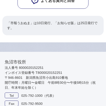
よくある質問と回答
「市報うおぬま」は10日発行、「お知らせ版」は25日発行で
す。
魚沼市役所
法人番号 8000020152251
インボイス登録番号 T8000020152251
〒946-8601 新潟県魚沼市小出島910番地
開庁時間：月曜日〜金曜日 午前8時30分〜午後5時15分（祝
日、年末年始を除く）
Tel
025-792-1000（代表）
Fax
025-792-9500