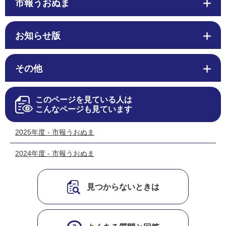
市報うおぬま
お知らせ版
その他
このページを見ている人は
こんなページも見ています
2025年度 - 市報うおぬま
2024年度 - 市報うおぬま
見つからないときは