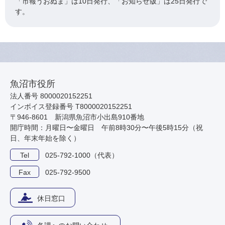
「市報うおぬま」は10日発行、「お知らせ版」は25日発行で
す。
魚沼市役所
法人番号 8000020152251
インボイス登録番号 T8000020152251
〒946-8601 新潟県魚沼市小出島910番地
開庁時間：月曜日〜金曜日 午前8時30分〜午後5時15分（祝
日、年末年始を除く）
Tel
025-792-1000（代表）
Fax
025-792-9500
休日窓口