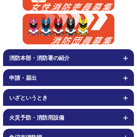
消防本部・消防署の紹介
申請・届出
いざというとき
火災予防・消防用設備