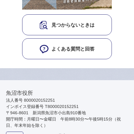
見つからないときは
よくある質問と回答
魚沼市役所
法人番号 8000020152251
インボイス登録番号 T8000020152251
〒946-8601 新潟県魚沼市小出島910番地
開庁時間：月曜日〜金曜日 午前8時30分〜午後5時15分（祝
日、年末年始を除く）