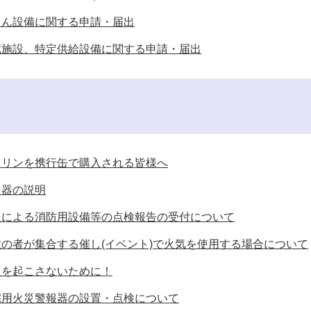
てん設備に関する申請・届出
蔵施設、特定供給設備に関する申請・届出
ソリンを携行缶で購入される皆様へ
火器の説明
送による消防用設備等の点検報告の受付について
数の者が集合する催し(イベント)で火気を使用する場合について
災を起こさないために！
宅用火災警報器の設置・点検について