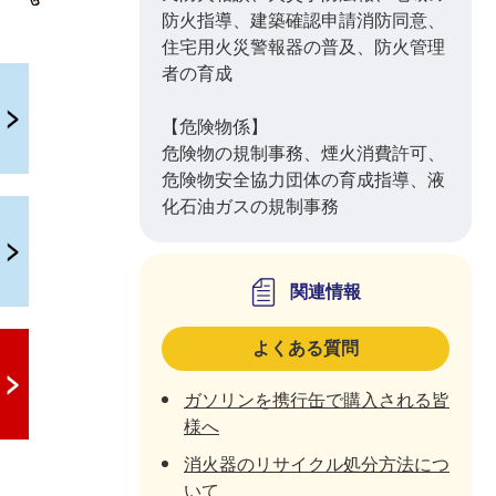
防火指導、建築確認申請消防同意、
住宅用火災警報器の普及、防火管理
者の育成
【危険物係】
危険物の規制事務、煙火消費許可、
危険物安全協力団体の育成指導、液
化石油ガスの規制事務
関連情報
よくある質問
ガソリンを携行缶で購入される皆
様へ
消火器のリサイクル処分方法につ
いて