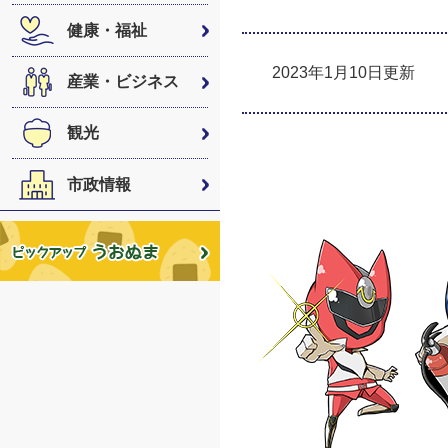
健康・福祉
2023年1月10日更新
産業・ビジネス
観光
市政情報