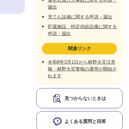
液化石油ガス事故に関する申請・
届出
充てん設備に関する申請・届出
貯蔵施設、特定供給設備に関する
申請・届出
関連リンク
令和8年3月1日から林野火災注意
報・林野火災警報の運用が開始さ
れます
見つからないときは
よくある質問と回答