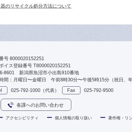
火器のリサイクル処分方法について
号 8000020152251
イス登録番号 T8000020152251
46-8601 新潟県魚沼市小出島910番地
時間：月曜日〜金曜日 午前8時30分〜午後5時15分（祝日、
l
025-792-1000（代表）
Fax
025-792-9500
各課へのお問い合わせ
アクセシビリティ
個人情報の取り扱い
著作権・リ