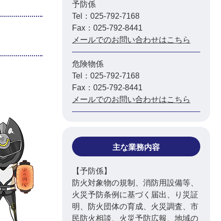
予防係
Tel：025-792-7168
Fax：025-792-8441
メールでのお問い合わせはこちら
危険物係
Tel：025-792-7168
Fax：025-792-8441
メールでのお問い合わせはこちら
主な業務内容
【予防係】
防火対象物の規制、消防用設備等、
火災予防条例に基づく届出、り災証
明、防火団体の育成、火災調査、市
民防火相談、火災予防広報、地域の