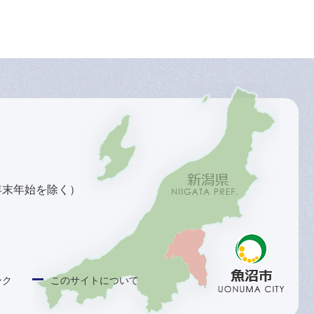
年末年始を除く）
ンク
このサイトについて