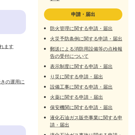
申請・届出
防火管理に関する申請・届出
火災予防条例に関する申請・届出
れます
郵送による消防用設備等の点検報
告の受付について
表示制度に関する申請・届出
り災に関する申請・届出
続きの運用に
設備工事に関する申請・届出
火薬に関する申請・届出
保安機関に関する申請・届出
液化石油ガス販売事業に関する申
請・届出