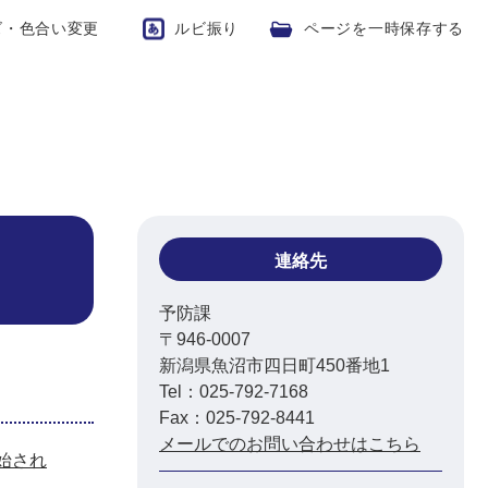
ズ・色合い変更
ルビ振り
ページを一時保存する
連絡先
予防課
〒946-0007
新潟県魚沼市四日町450番地1
Tel：025-792-7168
Fax：025-792-8441
メールでのお問い合わせはこちら
始され