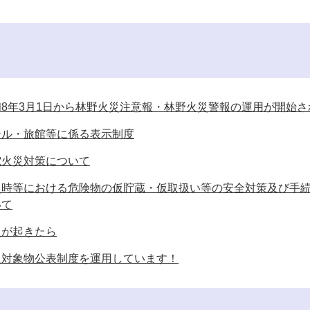
和8年3月1日から林野火災注意報・林野火災警報の運用が開始さ
テル・旅館等に係る表示制度
電火災対策について
災時等における危険物の仮貯蔵・仮取扱い等の安全対策及び手
いて
災が起きたら
反対象物公表制度を運用しています！