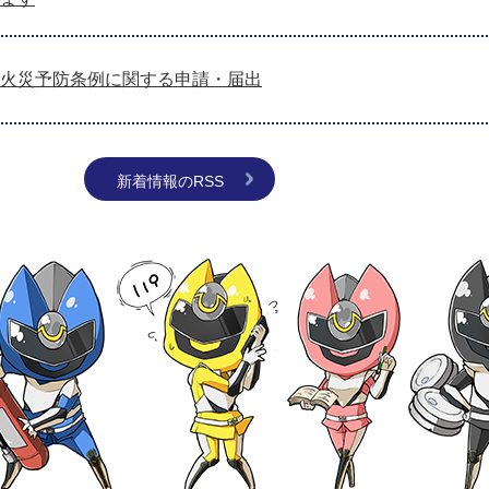
火災予防条例に関する申請・届出
新着情報のRSS