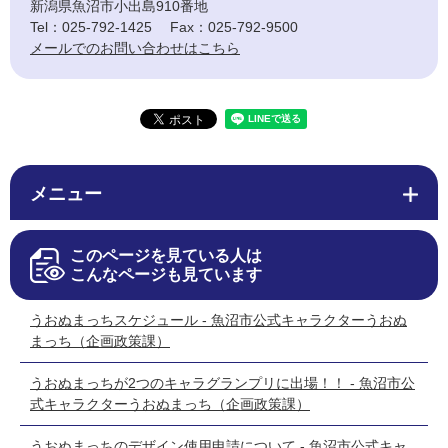
新潟県魚沼市小出島910番地
Tel：025-792-1425
Fax：025-792-9500
メールでのお問い合わせはこちら
メニュー
このページを見ている人は
こんなページも見ています
うおぬまっちスケジュール - 魚沼市公式キャラクターうおぬ
まっち（企画政策課）
うおぬまっちが2つのキャラグランプリに出場！！ - 魚沼市公
式キャラクターうおぬまっち（企画政策課）
うおぬまっちのデザイン使用申請について - 魚沼市公式キャ