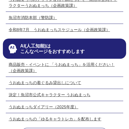
ラクターうおぬまっち（企画政策課）
魚沼市消防本部（警防課）
令和8年7月 うおぬまっちスケジュール（企画政策課）
AI(人工知能)は
こんなページをおすすめします
商品販売・イベントに 「うおぬまっち」を活用ください！
（企画政策課）
うおぬまっちの着ぐるみ貸出しについて
決定！魚沼市公式キャラクター うおぬまっち
うおぬまっちダイアリー（2025年度）
うおぬまっちの「ゆるキャラトレカ」を配布します