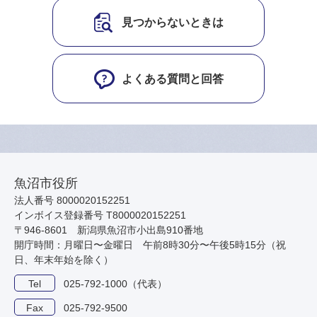
見つからないときは
よくある質問と回答
魚沼市役所
法人番号 8000020152251
インボイス登録番号 T8000020152251
〒946-8601 新潟県魚沼市小出島910番地
開庁時間：月曜日〜金曜日 午前8時30分〜午後5時15分（祝
日、年末年始を除く）
Tel
025-792-1000（代表）
Fax
025-792-9500