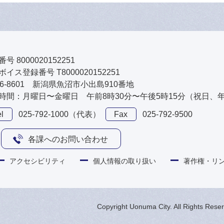
号 8000020152251
イス登録番号 T8000020152251
46-8601 新潟県魚沼市小出島910番地
時間：月曜日〜金曜日 午前8時30分〜午後5時15分（祝日、
l
025-792-1000（代表）
Fax
025-792-9500
各課へのお問い合わせ
アクセシビリティ
個人情報の取り扱い
著作権・リ
Copyright Uonuma City. All Rights Rese