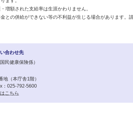
なります。
額・増額された支給率は生涯かわりません。
年金との併給ができない等の不利益が生じる場合があります。
い合わせ先
国民健康保険係
番地（本庁舎1階）
x：025-792-5600
はこちら