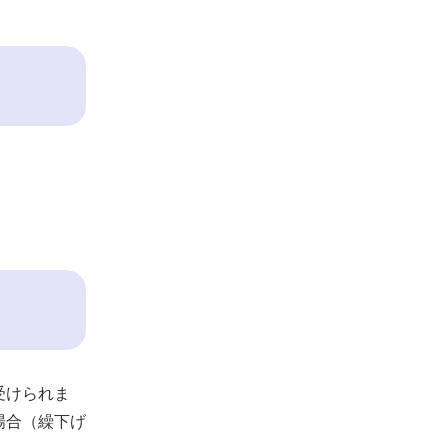
受けられま
場合（繰下げ