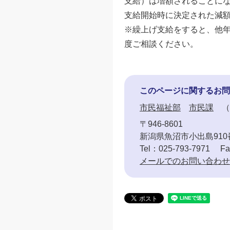
支給）は増額されることに
支給開始時に決定された減
※繰上げ支給をすると、他
度ご相談ください。
このページに関するお問
市民福祉部
市民課
〒946-8601
新潟県魚沼市小出島910
Tel：025-793-7971
Fa
メールでのお問い合わせ