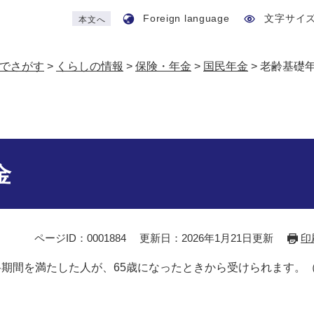
Foreign language
文字サイ
本文へ
でさがす
>
くらしの情報
>
保険・年金
>
国民年金
>
老齢基礎
金
ページID：0001884
更新日：2026年1月21日更新
印
期間を満たした人が、65歳になったときから受けられます。