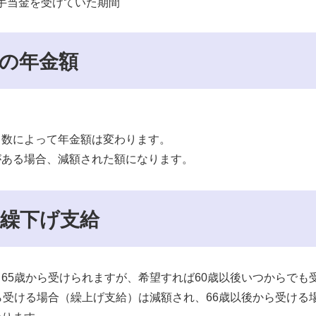
手当金を受けていた期間
の年金額
月数によって年金額は変わります。
がある場合、減額された額になります。
繰下げ支給
65歳から受けられますが、希望すれば60歳以後いつからでも
ら受ける場合（繰上げ支給）は減額され、66歳以後から受ける