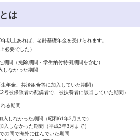
とは
10年以上あれば、老齢基礎年金を受けられます。
以上必要でした）
た期間（免除期間・学生納付特例期間を含む）
入しなかった期間
厚生年金、共済組合等に加入していた期間）
第2号被保険者の配偶者で、被扶養者に該当していた期間）
られる期間
加入しなかった期間（昭和61年3月まで）
加入しなかった期間（平成3年3月まで）
までの間で海外に住んでいた期間