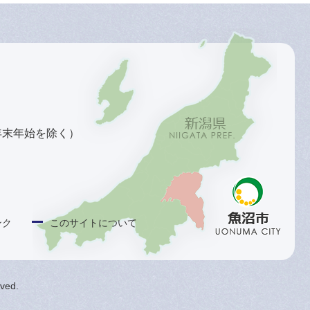
年末年始を除く）
ンク
このサイトについて
rved.