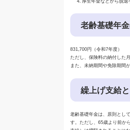
厚生年金などから脱退
老齢基礎年金
831,700円（令和7年度）
ただし、保険料の納付した
また、未納期間や免除期間
繰上げ支給と
老齢基礎年金は、原則として
す。ただし、65歳より前か