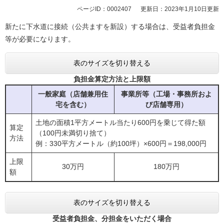
ページID：0002407
更新日：2023年1月10日更新
新たに下水道に接続（公共ますを新設）する場合は、受益者負担金
等が必要になります。
表のサイズを切り替える
負担金算定方法と上限額
一般家庭（店舗兼用住
事業所等（工場・事務所およ
宅を含む）
び店舗専用）
土地の面積1平方メートル当たり600円を乗じて得た額
算定
（100円未満切り捨て）
方法
例：330平方メートル（約100坪）×600円＝198,000円
上限
30万円
180万円
額
表のサイズを切り替える
受益者負担金、分担金をいただく場合