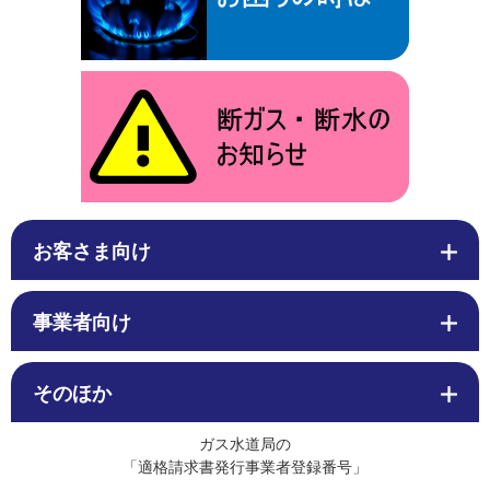
お客さま向け
事業者向け
そのほか
ガス水道局の
「適格請求書発行事業者登録番号」