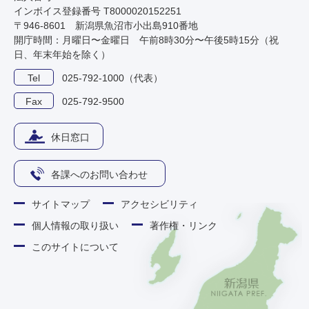
インボイス登録番号 T8000020152251
〒946-8601 新潟県魚沼市小出島910番地
開庁時間：月曜日〜金曜日 午前8時30分〜午後5時15分（祝
日、年末年始を除く）
Tel
025-792-1000（代表）
Fax
025-792-9500
休日窓口
各課へのお問い合わせ
サイトマップ
アクセシビリティ
個人情報の取り扱い
著作権・リンク
このサイトについて