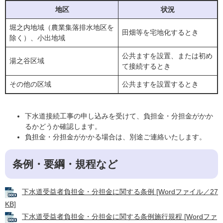
地区
状況
堀之内地域（農業集落排水地区を
田畑等を宅地化するとき
除く）、小出地域
公共ますを設置、または初め
湯之谷区域
て接続するとき
その他の区域
公共ますを設置するとき
下水道接続工事の申し込みを受けて、負担金・分担金がかか
るかどうか確認します。
負担金・分担金がかかる場合は、別途ご連絡いたします。
条例・要綱・規程など
下水道受益者負担金・分担金に関する条例 [Wordファイル／27
KB]
下水道受益者負担金・分担金に関する条例施行規程 [Wordファ