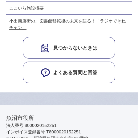
ここいら施設概要
小出商店街の、図書館移転後の未来を語る！「ラジオできね
チャン」
見つからないときは
よくある質問と回答
魚沼市役所
法人番号 8000020152251
インボイス登録番号 T8000020152251