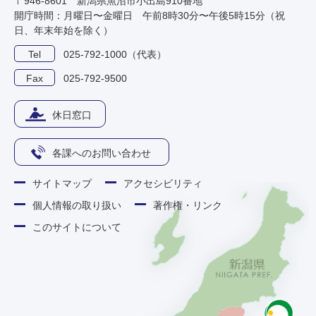
〒946-8601 新潟県魚沼市小出島910番地
開庁時間：月曜日〜金曜日 午前8時30分〜午後5時15分（祝
日、年末年始を除く）
Tel
025-792-1000（代表）
Fax
025-792-9500
休日窓口
各課へのお問い合わせ
サイトマップ
アクセシビリティ
個人情報の取り扱い
著作権・リンク
このサイトについて