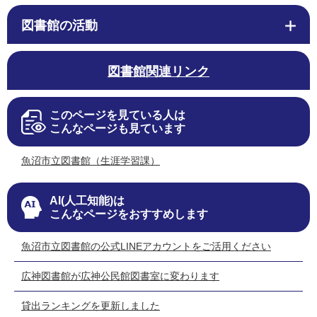
図書館の活動
図書館関連リンク
このページを見ている人は
こんなページも見ています
魚沼市立図書館（生涯学習課）
AI(人工知能)は
こんなページをおすすめします
魚沼市立図書館の公式LINEアカウントをご活用ください
広神図書館が広神公民館図書室に変わります
貸出ランキングを更新しました