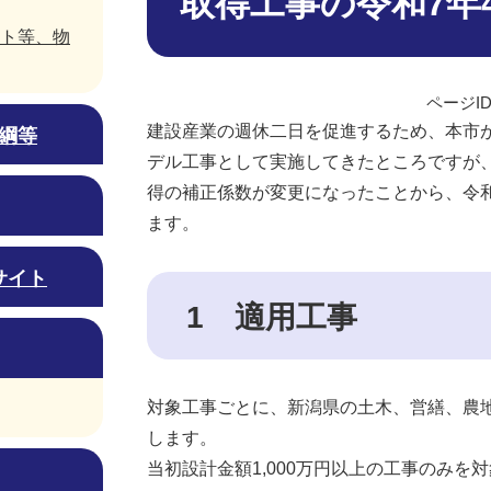
取得工事の令和7年
ト等、物
ページID
建設産業の週休二日を促進するため、本市
綱等
デル工事として実施してきたところですが
得の補正係数が変更になったことから、令和
ます。
サイト
1 適用工事
対象工事ごとに、新潟県の土木、営繕、農
します。
当初設計金額1,000万円以上の工事のみを