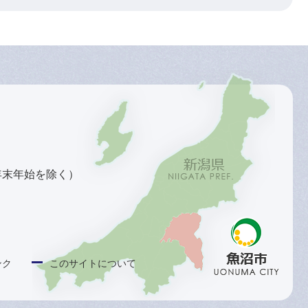
年末年始を除く）
ンク
このサイトについて