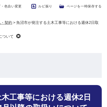
ズ・色合い変更
ルビ振り
ページを一時保存する
札・契約
>
魚沼市が発注する土木工事等における週休2日取
について
土木工事等における週休2日