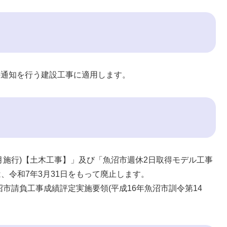
の通知を行う建設工事に適用します。
4月施行)【土木工事】」及び「魚沼市週休2日取得モデル工事
は、令和7年3月31日をもって廃止します。
市請負工事成績評定実施要領(平成16年魚沼市訓令第14