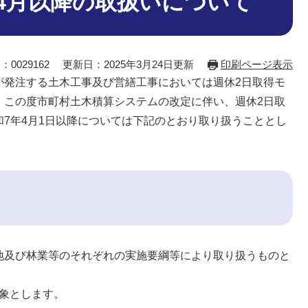
4月以降の取扱いについて
：0029162
更新日：2025年3月24日更新
印刷ページ表示
が発注する土木工事及び営繕工事においては週休2日取得モ
、この度市町村土木積算システムの改定に伴い、週休2日取
7年4月1日以降については下記のとおり取り扱うこととし
地及び林業等のそれぞれの実施要綱等により取り扱うものと
対象とします。