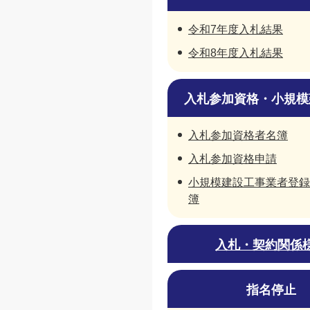
令和7年度入札結果
令和8年度入札結果
入札参加資格・小規模
入札参加資格者名簿
入札参加資格申請
小規模建設工事業者登録
簿
入札・契約関係
指名停止