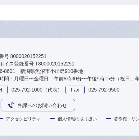
号 8000020152251
イス登録番号 T8000020152251
46-8601 新潟県魚沼市小出島910番地
時間：月曜日〜金曜日 午前8時30分〜午後5時15分（祝日、
l
025-792-1000（代表）
Fax
025-792-9500
各課へのお問い合わせ
アクセシビリティ
個人情報の取り扱い
著作権・リ