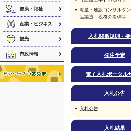
健康・福祉
測量・建設コンサルタン
品製造・役務の提供等
産業・ビジネス
入札関係規則・要
観光
市政情報
発注予定
電子入札ポータル
入札公告
入札公告
入札結果