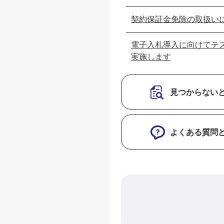
契約保証金免除の取扱い
電子入札導入に向けてテ
実施します
見つからない
よくある質問