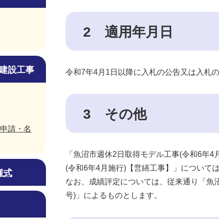
2 適用年月日
建設工事
令和7年4月1日以降に入札の公告又は入札
3 その他
申請・名
「魚沼市週休2日取得モデル工事(令和6年
(令和6年4月施行)【営繕工事】」について
様式
なお、成績評定については、従来通り「魚沼
号)」によるものとします。