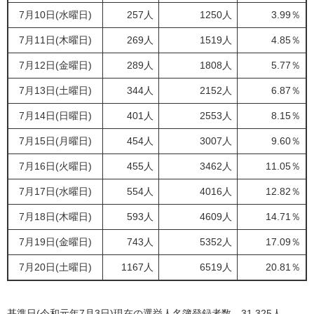
7月10日(水曜日)
257人
1250人
3.99％
7月11日(木曜日)
269人
1519人
4.85％
7月12日(金曜日)
289人
1808人
5.77％
7月13日(土曜日)
344人
2152人
6.87％
7月14日(日曜日)
401人
2553人
8.15％
7月15日(月曜日)
454人
3007人
9.60％
7月16日(火曜日)
455人
3462人
11.05％
7月17日(水曜日)
554人
4016人
12.82％
7月18日(木曜日)
593人
4609人
14.71％
7月19日(金曜日)
743人
5352人
17.09％
7月20日(土曜日)
1167人
6519人
20.81％
基準日(令和元年7月3日)現在の選挙人名簿登録者数 31,325人