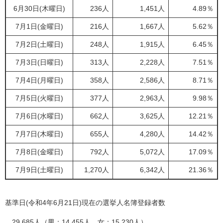
6月30日(木曜日)
236人
1,451人
4.89％
7月1日(金曜日)
216人
1,667人
5.62％
7月2日(土曜日)
248人
1,915人
6.45％
7月3日(日曜日)
313人
2,228人
7.51％
7月4日(月曜日)
358人
2,586人
8.71％
7月5日(火曜日)
377人
2,963人
9.98％
7月6日(水曜日)
662人
3,625人
12.21％
7月7日(木曜日)
655人
4,280人
14.42％
7月8日(金曜日)
792人
5,072人
17.09％
7月9日(土曜日)
1,270人
6,342人
21.36％
基準日(令和4年6月21日)現在の選挙人名簿登録者数
29,685人（男：14,455人、女：15,230人）