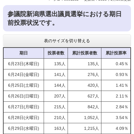
参議院新潟県選出議員選挙における期日
前投票状況です。
表のサイズを切り替える
期日
投票者数
累計投票者数
累計投票率
6月23日(木曜日)
135人
135人
0.45％
6月24日(金曜日)
141人
276人
0.93％
6月25日(土曜日)
144人
420人
1.41％
6月26日(日曜日)
207人
627人
2.11％
6月27日(月曜日)
215人
842人
2.84％
6月28日(火曜日)
210人
1,052人
3.54％
6月29日(水曜日)
163人
1,215人
4.09％