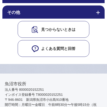
その他
見つからないときは
よくある質問と回答
魚沼市役所
法人番号 8000020152251
インボイス登録番号 T8000020152251
〒946-8601 新潟県魚沼市小出島910番地
開庁時間：月曜日〜金曜日 午前8時30分〜午後5時15分（祝