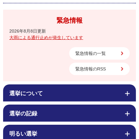
緊急情報
2026年8月8日更新
大雨による通行止めが発生しています
緊急情報の一覧
緊急情報のRSS
選挙について
選挙の記録
明るい選挙