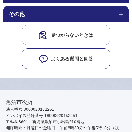
その他
見つからないときは
よくある質問と回答
魚沼市役所
法人番号 8000020152251
インボイス登録番号 T8000020152251
〒946-8601 新潟県魚沼市小出島910番地
開庁時間：月曜日〜金曜日 午前8時30分〜午後5時15分（祝