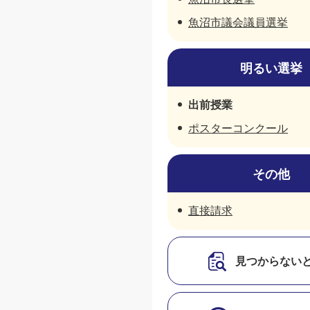
魚沼市議会議員選挙
明るい選挙
出前授業
ポスターコンクール
その他
直接請求
見つからない