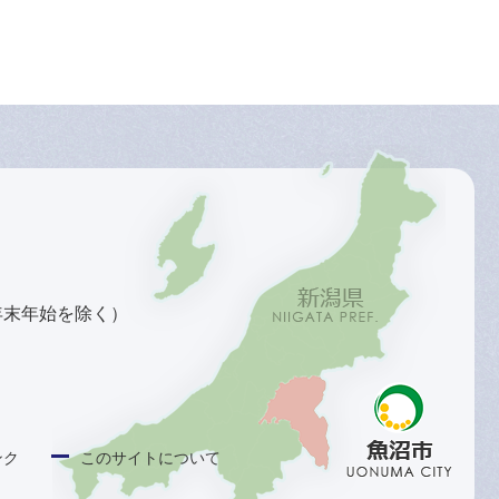
年末年始を除く）
ンク
このサイトについて