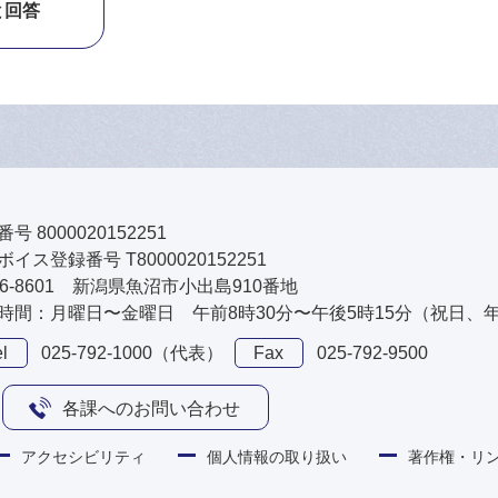
と回答
号 8000020152251
イス登録番号 T8000020152251
46-8601 新潟県魚沼市小出島910番地
時間：月曜日〜金曜日 午前8時30分〜午後5時15分（祝日、
l
025-792-1000（代表）
Fax
025-792-9500
各課へのお問い合わせ
アクセシビリティ
個人情報の取り扱い
著作権・リ