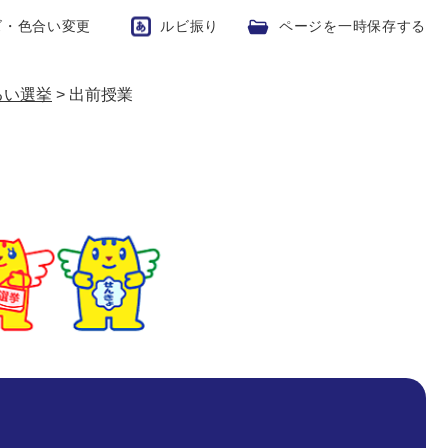
ズ・色合い変更
ルビ振り
ページを一時保存する
るい選挙
>
出前授業