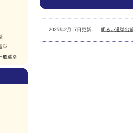
2025年2月17日更新
明るい選挙出
挙
選挙
一般選挙