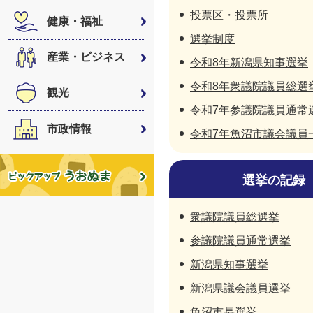
投票区・投票所
健康・福祉
選挙制度
産業・ビジネス
令和8年新潟県知事選挙
令和8年衆議院議員総選
観光
令和7年参議院議員通常
市政情報
令和7年魚沼市議会議員
選挙の記録
衆議院議員総選挙
参議院議員通常選挙
新潟県知事選挙
新潟県議会議員選挙
魚沼市長選挙