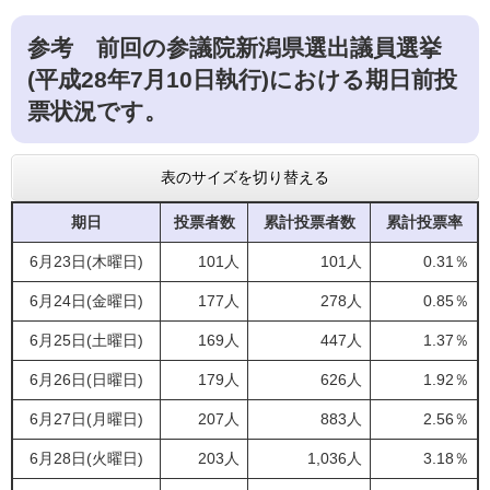
参考 前回の参議院新潟県選出議員選挙
(平成28年7月10日執行)における期日前投
票状況です。
表のサイズを切り替える
期日
投票者数
累計投票者数
累計投票率
6月23日(木曜日)
101人
101人
0.31％
6月24日(金曜日)
177人
278人
0.85％
6月25日(土曜日)
169人
447人
1.37％
6月26日(日曜日)
179人
626人
1.92％
6月27日(月曜日)
207人
883人
2.56％
6月28日(火曜日)
203人
1,036人
3.18％