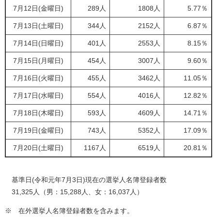
7月12日(金曜日)
289人
1808人
5.77％
7月13日(土曜日)
344人
2152人
6.87％
7月14日(日曜日)
401人
2553人
8.15％
7月15日(月曜日)
454人
3007人
9.60％
7月16日(火曜日)
455人
3462人
11.05％
7月17日(水曜日)
554人
4016人
12.82％
7月18日(木曜日)
593人
4609人
14.71％
7月19日(金曜日)
743人
5352人
17.09％
7月20日(土曜日)
1167人
6519人
20.81％
基準日(令和元年7月3日)現在の選挙人名簿登録者数
31,325人（男：15,288人、女：16,037人）
※ 在外選挙人名簿登録者数を含みます。