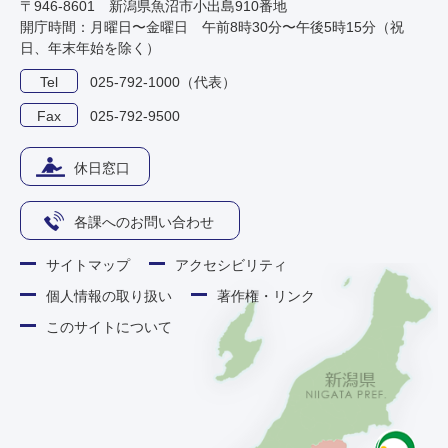
〒946-8601 新潟県魚沼市小出島910番地
開庁時間：月曜日〜金曜日 午前8時30分〜午後5時15分（祝
日、年末年始を除く）
Tel
025-792-1000（代表）
Fax
025-792-9500
休日窓口
各課へのお問い合わせ
サイトマップ
アクセシビリティ
個人情報の取り扱い
著作権・リンク
このサイトについて