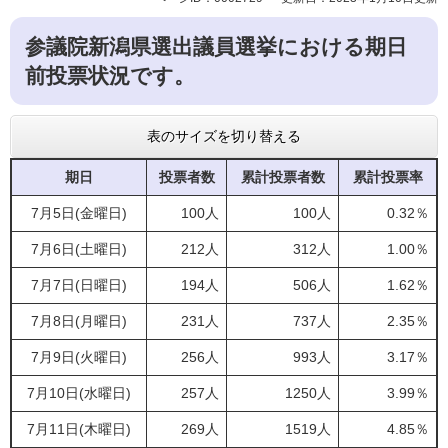
参議院新潟県選出議員選挙における期日
前投票状況です。
表のサイズを切り替える
期日
投票者数
累計投票者数
累計投票率
7月5日(金曜日)
100人
100人
0.32％
7月6日(土曜日)
212人
312人
1.00％
7月7日(日曜日)
194人
506人
1.62％
7月8日(月曜日)
231人
737人
2.35％
7月9日(火曜日)
256人
993人
3.17％
7月10日(水曜日)
257人
1250人
3.99％
7月11日(木曜日)
269人
1519人
4.85％