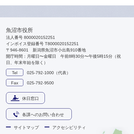
魚沼市役所
法人番号 8000020152251
インボイス登録番号 T8000020152251
〒946-8601 新潟県魚沼市小出島910番地
開庁時間：月曜日〜金曜日 午前8時30分〜午後5時15分（祝
日、年末年始を除く）
Tel
025-792-1000（代表）
Fax
025-792-9500
休日窓口
各課へのお問い合わせ
サイトマップ
アクセシビリティ