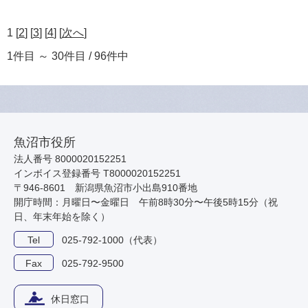
1 [
2
] [
3
] [
4
] [
次へ
]
1件目 ～ 30件目 / 96件中
魚沼市役所
法人番号 8000020152251
インボイス登録番号 T8000020152251
〒946-8601 新潟県魚沼市小出島910番地
開庁時間：月曜日〜金曜日 午前8時30分〜午後5時15分（祝
日、年末年始を除く）
Tel
025-792-1000（代表）
Fax
025-792-9500
休日窓口