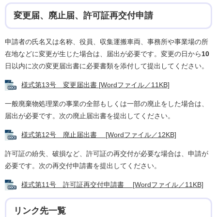
変更届、廃止届、許可証再交付申請
申請者の氏名又は名称、役員、収集運搬車両、事務所や事業場の所
在地などに変更が生じた場合は、届出が必要です。変更の日から
10
日以内に次の変更届出書に必要書類を添付して提出してください。
様式第13号 変更届出書 [Wordファイル／11KB]
一般廃棄物処理業の事業の全部もしくは一部の廃止をした場合は、
届出が必要です。次の廃止届出書を提出してください。
様式第12号 廃止届出書 [Wordファイル／12KB]
許可証の紛失、破損など、許可証の再交付が必要な場合は、申請が
必要です。次の再交付申請書を提出してください。
様式第11号 許可証再交付申請書 [Wordファイル／11KB]
リンク先一覧