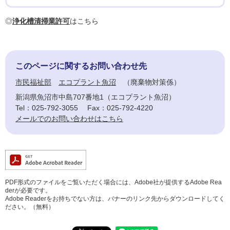
◎
浄化槽清掃業許可
はこちら
このページに関するお問い合わせ先
市民福祉部
エコプラント魚沼
廃棄物対策係
新潟県魚沼市中島707番地1（エコプラント魚沼）
Tel：025-792-3055
Fax：025-792-4220
メールでのお問い合わせはこちら
PDF形式のファイルをご覧いただく場合には、Adobe社が提供するAdobe Rea
derが必要です。
Adobe Readerをお持ちでない方は、バナーのリンク先からダウンロードしてく
ださい。（無料）