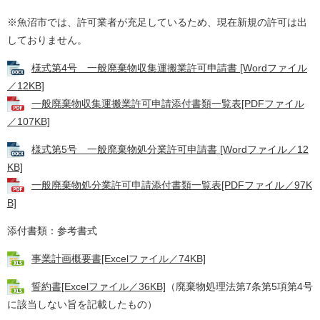
※魚沼市では、許可業者が充足しているため、現在新規の許可は出
しておりません。
様式第4号 一般廃棄物収集運搬業許可申請書 [Wordファイル
／12KB]
一般廃棄物収集運搬業許可申請添付書類一覧表[PDFファイル
／107KB]
様式第5号 一般廃棄物処分業許可申請書 [Wordファイル／12
KB]
一般廃棄物処分業許可申請添付書類一覧表[PDFファイル／97K
B]
添付書類：参考書式
事業計画概要書[Excelファイル／74KB]
誓約書[Excelファイル／36KB]
（廃棄物処理法第7条第5項第4号
に該当しない旨を記載したもの）