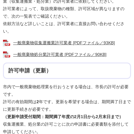
業（収集運搬業・処分業）の許可業者に依頼してください。
許可業者によって、取扱廃棄物の種類、許可区域が異なりますの
で、次の一覧表でご確認ください。
依頼方法など詳しいことは、許可業者に直接お問い合わせくださ
い。
一般廃棄物収集運搬業許可業者 [PDFファイル／93KB]
一般廃棄物処分業許可業者 [PDFファイル／90KB]
許可申請（更新）
市内で一般廃棄物処理業を行おうとする場合は、市長の許可が必要
です。
許可の有効期間は
2
年です。更新を希望する場合は、期間満了日まで
に更新手続きが必要です。
（更新申請受付期間：期間満了年度の2月1日から2月末日まで）
収集運搬業、処分業の許可ごとに次の申請書に必要書類を添付して
申請してください。