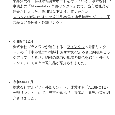
東晶貿易株式会社が運営サポートを行っている、水野総合FP
事務所の「
MoneyInfo
＜外部リンク＞
」にて、当市返礼品が
紹介されました。詳細は以下よりご覧ください。
ふるさと納税のおすすめ返礼品39選！地元特産のグルメ・工
芸品などを紹介
＜外部リンク＞
令和5年12月
株式会社プラスワンが運営する「
フィンクル
＜外部リンク
＞
」の「
【中部地方27地域】おすすめのふるさと納税をピッ
クアップ！ふるさと納税の魅力や地域の特色を紹介
＜外部リ
ンク＞
」にて当市の返礼品が紹介されました。
令和5年11月
株式会社アルビノ
＜外部リンク＞
が運営する「
ALBINOTE
＜
外部リンク＞
」にて、当市の返礼品、特産品、観光地等が紹
介されました。