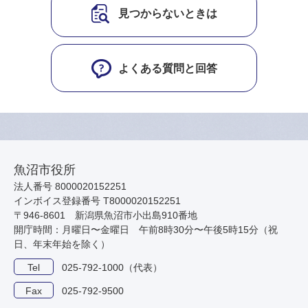
見つからないときは
よくある質問と回答
魚沼市役所
法人番号 8000020152251
インボイス登録番号 T8000020152251
〒946-8601 新潟県魚沼市小出島910番地
開庁時間：月曜日〜金曜日 午前8時30分〜午後5時15分（祝
日、年末年始を除く）
Tel
025-792-1000（代表）
Fax
025-792-9500