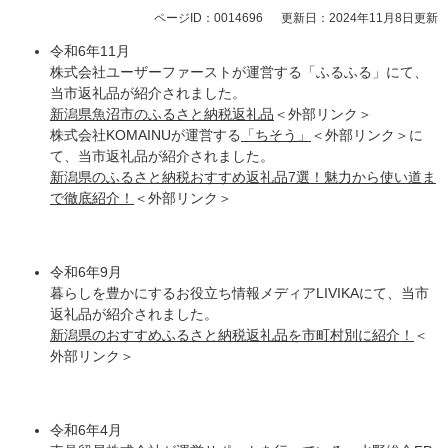
ページID：0014696
更新日：2024年11月8日更新
令和6年11月
株式会社ユーザーファーストが運営する「ふるふる」にて、
当市返礼品が紹介されました。
新潟県魚沼市のふるさと納税返礼品
＜外部リンク＞
株式会社KOMAINUが運営する
「ちそう」
＜外部リンク＞
に
て、当市返礼品が紹介されました。
新潟県のふるさと納税おすすめ返礼品7選！魅力から使い道ま
で徹底紹介！
＜外部リンク＞
令和6年9月
暮らしを豊かにするお役立ち情報メディアLIVIKAにて、当市
返礼品が紹介されました。
新潟県のおすすめふるさと納税返礼品を市町村別に紹介！
＜
外部リンク＞
令和6年4月