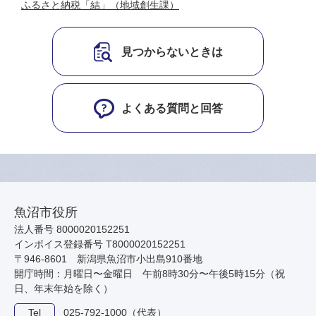
ふるさと納税「結」（地域創生課）
見つからないときは
よくある質問と回答
魚沼市役所
法人番号 8000020152251
インボイス登録番号 T8000020152251
〒946-8601 新潟県魚沼市小出島910番地
開庁時間：月曜日〜金曜日 午前8時30分〜午後5時15分（祝
日、年末年始を除く）
Tel
025-792-1000（代表）