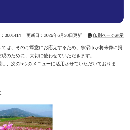
：0001414
更新日：2026年6月30日更新
印刷ページ表示
しては、そのご厚意にお応えするため、魚沼市が将来像に掲
実現のために、大切に使わせていただきます。
理し、次の5つのメニューに活用させていただいておりま
に