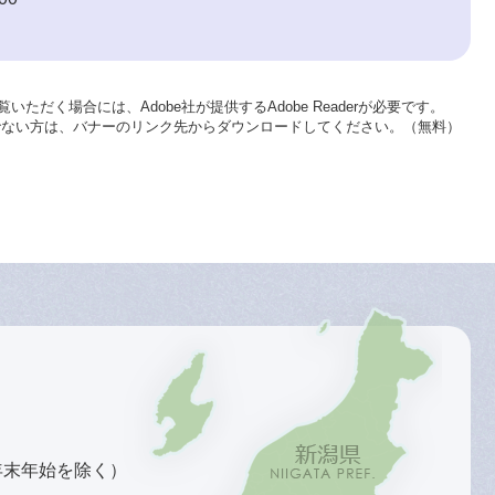
いただく場合には、Adobe社が提供するAdobe Readerが必要です。
をお持ちでない方は、バナーのリンク先からダウンロードしてください。（無料）
年末年始を除く）