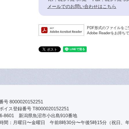
メールでのお問い合わせはこちら
PDF形式のファイルをご覧
Adobe Reader
号 8000020152251
イス登録番号 T8000020152251
46-8601 新潟県魚沼市小出島910番地
時間：月曜日〜金曜日 午前8時30分〜午後5時15分（祝日、