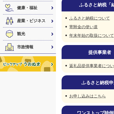
ふるさと納税「
健康・福祉
ふるさと納税について
産業・ビジネス
寄附金の使い道
観光
年末年始の取扱について
市政情報
提供事業者
返礼品提供事業者につい
ふるさと納税申
お申し込みはこちら
ワンストップ特例