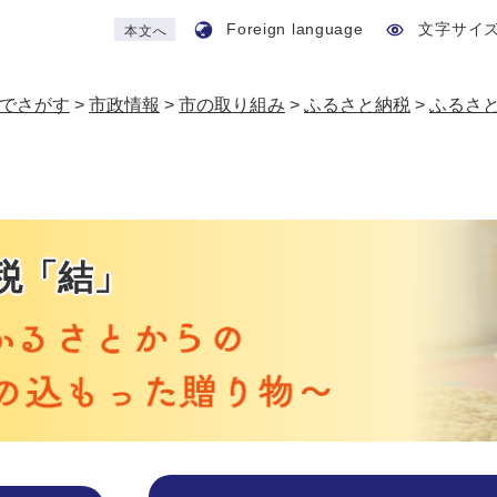
Foreign language
文字サイ
本文へ
でさがす
>
市政情報
>
市の取り組み
>
ふるさと納税
>
ふるさ
税「結」
本