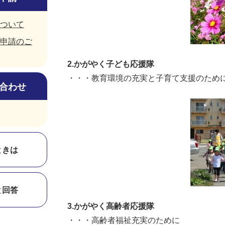
ついて
申請のご
2.かがやく子ども応援隊
・・・教育環境の充実と子育て支援のため
合わせ
ときは
と回答
3.かがやく高齢者応援隊
・・・高齢者福祉充実のために