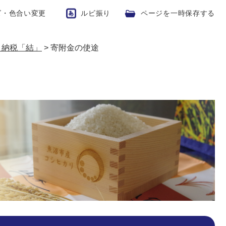
ズ・色合い変更
ルビ振り
ページを一時保存する
と納税「結」
>
寄附金の使途