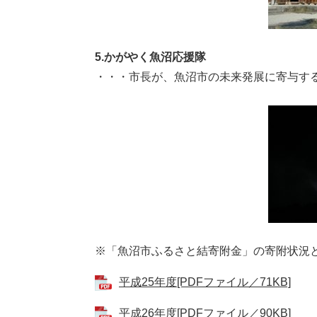
5.かがやく魚沼応援隊
・・・市長が、魚沼市の未来発展に寄与す
※「魚沼市ふるさと結寄附金」の寄附状況
平成25年度[PDFファイル／71KB]
平成26年度[PDFファイル／90KB]